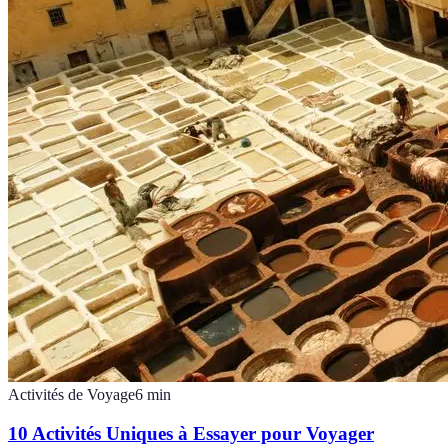
Activités de Voyage
6
min
10 Activités Uniques à Essayer pour Voyager