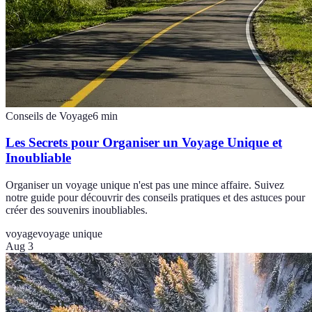
Conseils de Voyage
6
min
Les Secrets pour Organiser un Voyage Unique et
Inoubliable
Organiser un voyage unique n'est pas une mince affaire. Suivez
notre guide pour découvrir des conseils pratiques et des astuces pour
créer des souvenirs inoubliables.
voyage
voyage unique
Aug 3