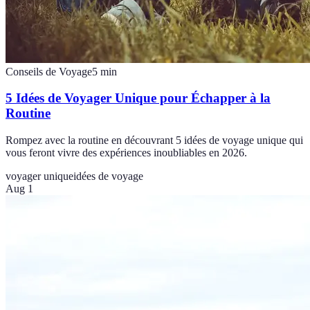
Conseils de Voyage
5
min
5 Idées de Voyager Unique pour Échapper à la
Routine
Rompez avec la routine en découvrant 5 idées de voyage unique qui
vous feront vivre des expériences inoubliables en 2026.
voyager unique
idées de voyage
Aug 1