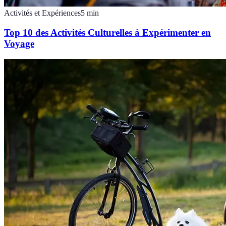
Activités et Expériences
5
min
Top 10 des Activités Culturelles à Expérimenter en
Voyage