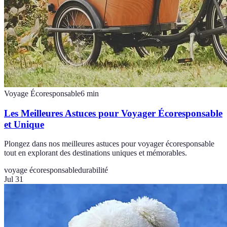
Voyage Écoresponsable
6
min
Les Meilleures Astuces pour Voyager Écoresponsable
et Unique
Plongez dans nos meilleures astuces pour voyager écoresponsable
tout en explorant des destinations uniques et mémorables.
voyage écoresponsable
durabilité
Jul 31