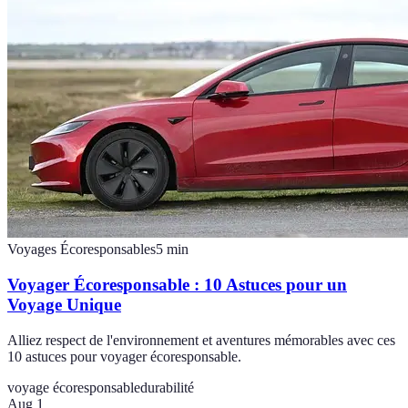
Voyages Écoresponsables
5
min
Voyager Écoresponsable : 10 Astuces pour un
Voyage Unique
Alliez respect de l'environnement et aventures mémorables avec ces
10 astuces pour voyager écoresponsable.
voyage écoresponsable
durabilité
Aug 1