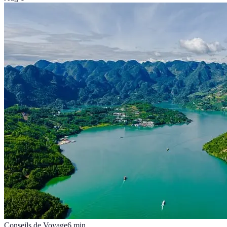
Conseils de Voyage
6
min