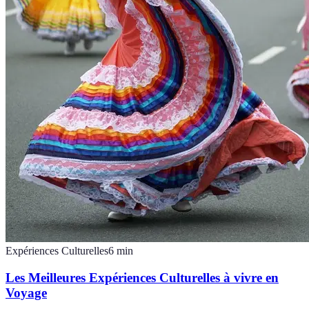
Expériences Culturelles
6
min
Les Meilleures Expériences Culturelles à vivre en
Voyage