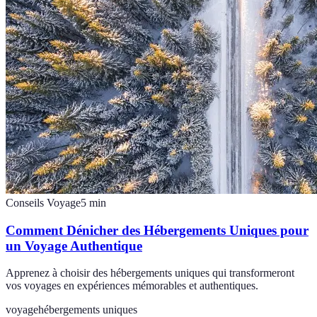
Conseils Voyage
5
min
Comment Dénicher des Hébergements Uniques pour
un Voyage Authentique
Apprenez à choisir des hébergements uniques qui transformeront
vos voyages en expériences mémorables et authentiques.
voyage
hébergements uniques