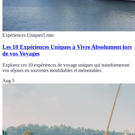
Expériences Uniques
5
min
Les 10 Expériences Uniques à Vivre Absolument lors
de vos Voyages
Explorez ces 10 expériences de voyage uniques qui transformeront
vos séjours en souvenirs inoubliables et mémorables.
Aug 5