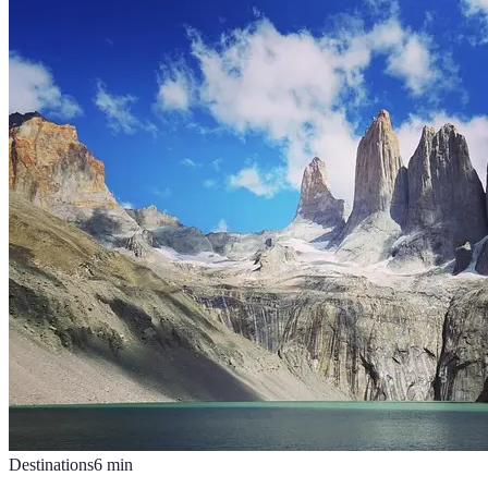
Destinations
6
min