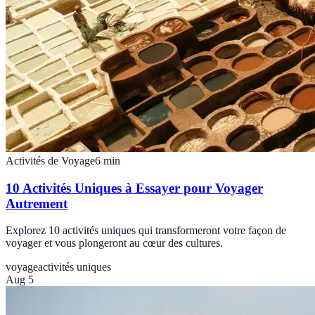
Activités de Voyage
6
min
10 Activités Uniques à Essayer pour Voyager
Autrement
Explorez 10 activités uniques qui transformeront votre façon de
voyager et vous plongeront au cœur des cultures.
voyage
activités uniques
Aug 5