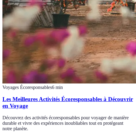
Voyages Écoresponsables
6
min
Les Meilleures Activités Écoresponsables à Découvrir
en Voyage
Découvrez des activités écoresponsables pour voyager de manière
durable et vivre des expériences inoubliables tout en protégeant
notre planète.