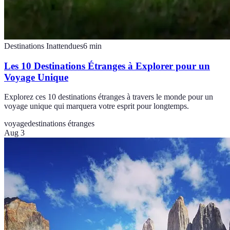
Destinations Inattendues
6
min
Les 10 Destinations Étranges à Explorer pour un
Voyage Unique
Explorez ces 10 destinations étranges à travers le monde pour un
voyage unique qui marquera votre esprit pour longtemps.
voyage
destinations étranges
Aug 3