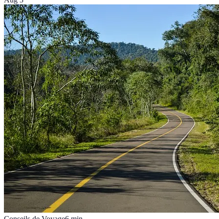
Conseils de Voyage
6
min