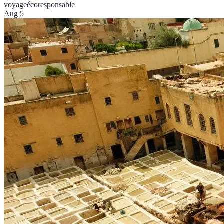
voyage
écoresponsable
Aug 5