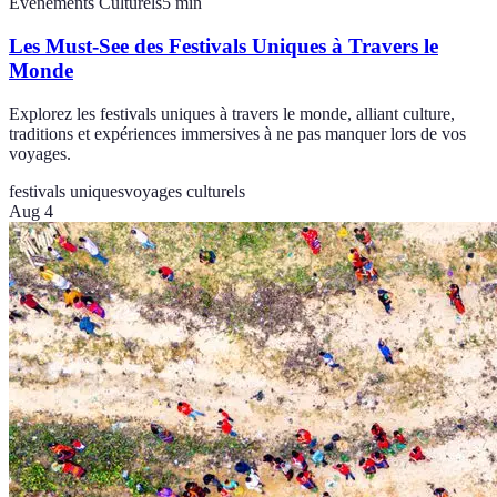
Événements Culturels
5
min
Les Must-See des Festivals Uniques à Travers le
Monde
Explorez les festivals uniques à travers le monde, alliant culture,
traditions et expériences immersives à ne pas manquer lors de vos
voyages.
festivals uniques
voyages culturels
Aug 4