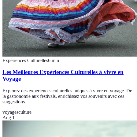
Expériences Culturelles
6
min
Les Meilleures Expériences Culturelles à vivre en
Voyage
Explorez des expériences culturelles uniques à vivre en voyage. De
la gastronomie aux festivals, enrichissez vos souvenirs avec ces
suggestions.
voyages
culture
Aug 1