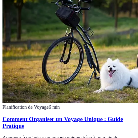
Planification de Voyage
6
min
Comment Organiser un Voyage Unique : Guide
Pratique
Apprenez à organiser un voyage unique grâce à notre guide