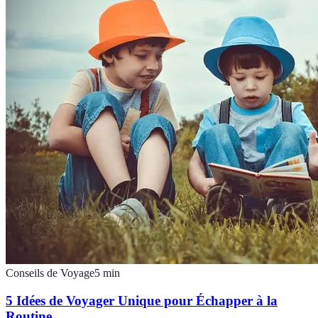
Conseils de Voyage
5
min
5 Idées de Voyager Unique pour Échapper à la
Routine