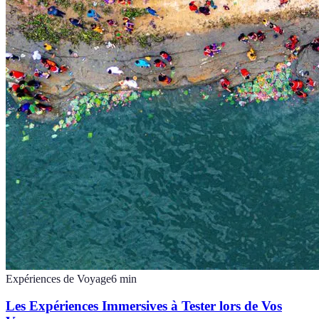
Expériences de Voyage
6
min
Les Expériences Immersives à Tester lors de Vos