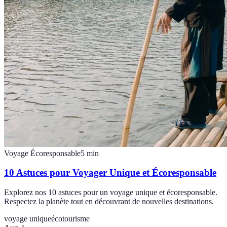
Voyage Écoresponsable
5
min
10 Astuces pour Voyager Unique et Écoresponsable
Explorez nos 10 astuces pour un voyage unique et écoresponsable.
Respectez la planète tout en découvrant de nouvelles destinations.
voyage unique
écotourisme