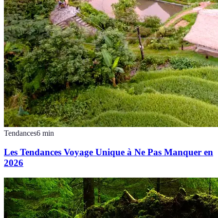
Tendances
6
min
Les Tendances Voyage Unique à Ne Pas Manquer en
2026