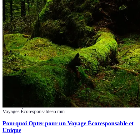
Voyages Écoresponsables
6
min
Pourquoi Opter pour un Voyage Écoresponsable et
Unique