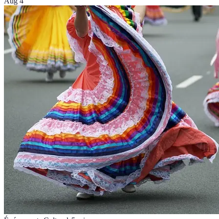
Aug 4