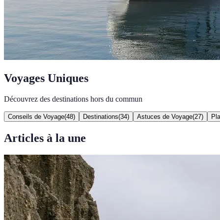
Voyages Uniques
Découvrez des destinations hors du commun
Conseils de Voyage
(
48
)
Destinations
(
34
)
Astuces de Voyage
(
27
)
Pla
Articles à la une