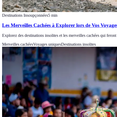
Destinations Insoupçonnées
5
min
Les Merveilles Cachées à Explorer lors de Vos Voyage
Explorez des destinations insolites et les merveilles cachées qui fer
Merveilles cachées
Voyages uniques
Destinations insolites