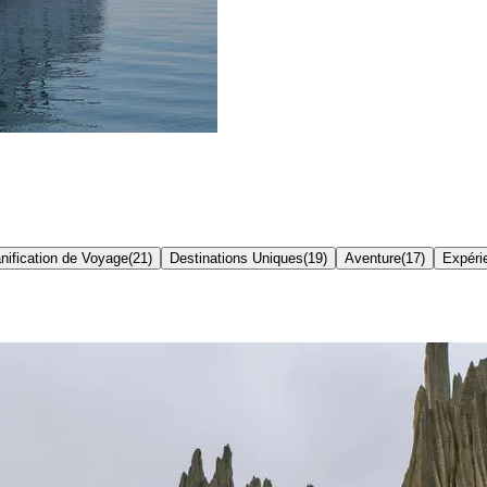
nification de Voyage
(
21
)
Destinations Uniques
(
19
)
Aventure
(
17
)
Expéri