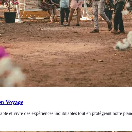
 en Voyage
le et vivre des expériences inoubliables tout en protégeant notre planè