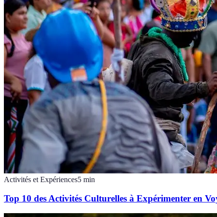
Activités et Expériences
5
min
Top 10 des Activités Culturelles à Expérimenter en V