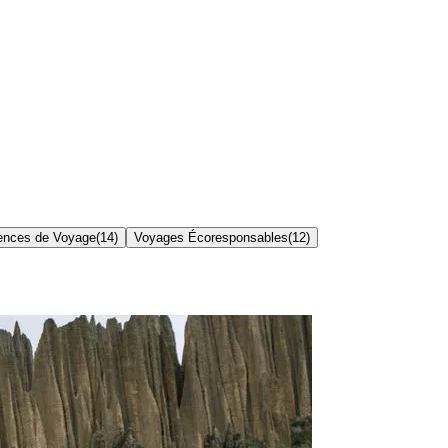
ences de Voyage
(
14
)
Voyages Écoresponsables
(
12
)