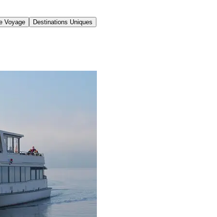
de Voyage
Destinations Uniques