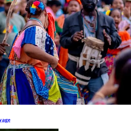
oyage