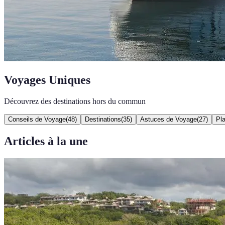
Voyages Uniques
Découvrez des destinations hors du commun
Conseils de Voyage
(
48
)
Destinations
(
35
)
Astuces de Voyage
(
27
)
Pla
Articles à la une