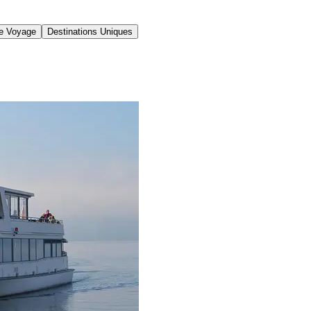
de Voyage
Destinations Uniques