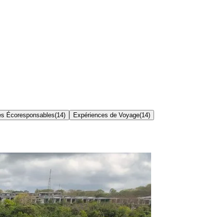
s Écoresponsables
(
14
)
Expériences de Voyage
(
14
)