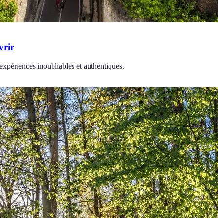
vrir
expériences inoubliables et authentiques.