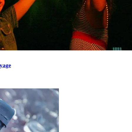
oyage