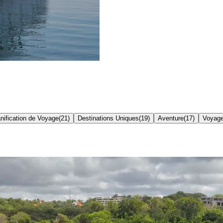
nification de Voyage
(
21
)
Destinations Uniques
(
19
)
Aventure
(
17
)
Voyage