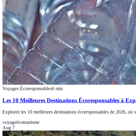
Voyages Écoresponsables
6
min
Les 10 Meilleures Destinations Écoresponsables à Exp
Explorez les 10 meilleures destinations écoresponsables de 2026, où v
voyage
écotourisme
Aug 7