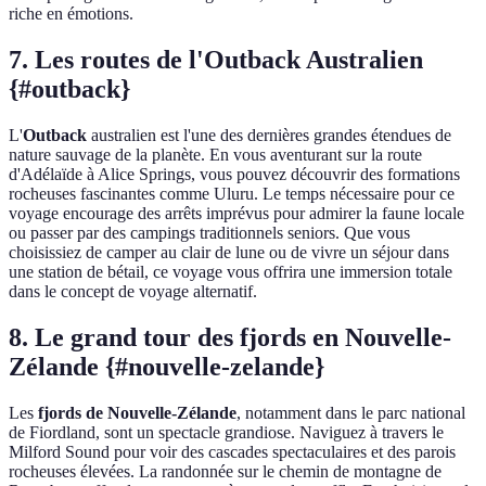
riche en émotions.
7. Les routes de l'Outback Australien
{#outback}
L'
Outback
australien est l'une des dernières grandes étendues de
nature sauvage de la planète. En vous aventurant sur la route
d'Adélaïde à Alice Springs, vous pouvez découvrir des formations
rocheuses fascinantes comme Uluru. Le temps nécessaire pour ce
voyage encourage des arrêts imprévus pour admirer la faune locale
ou passer par des campings traditionnels seniors. Que vous
choisissiez de camper au clair de lune ou de vivre un séjour dans
une station de bétail, ce voyage vous offrira une immersion totale
dans le concept de voyage alternatif.
8. Le grand tour des fjords en Nouvelle-
Zélande {#nouvelle-zelande}
Les
fjords de Nouvelle-Zélande
, notamment dans le parc national
de Fiordland, sont un spectacle grandiose. Naviguez à travers le
Milford Sound pour voir des cascades spectaculaires et des parois
rocheuses élevées. La randonnée sur le chemin de montagne de