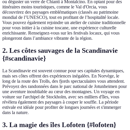
ou déguster un verre de Chianti à Montalcino. En optant pour des
itinéraires moins touristiques, comme le Val d'Orcia, vous
découvrirez des paysages emblématiques (classés au patrimoine
mondial de l’UNESCO), tout en profitant de l’hospitalité locale.
Vous pouvez également rejoindre un atelier de cuisine traditionnelle
pour vous initier à la cuisine toscane, une expérience culturelle
enrichissante. Renseignez-vous sur les festivals locaux, qui vous
plongeront dans l’ambiance vibrante de la région.
2. Les côtes sauvages de la Scandinavie
{#scandinavie}
La Scandinavie est souvent connue pour ses capitales dynamiques,
mais ses côtes offrent des expériences inégalées. En Norvège, le
long de la route des Trolls, des fjords spectaculaires vous attendent.
Prévoyez des randonnées dans le parc national de Jotunheimen pour
une aventure inoubliable au cœur des montagnes. Un voyage en
voiture sur l'archipel de Stockholm, avec ses milliers d'îles, vous
révèlera également des paysages à couper le souffle. La période
estivale est idéale pour profiter de longues journées et s'immerger
dans la nature.
3. La magie des îles Lofoten {#lofoten}