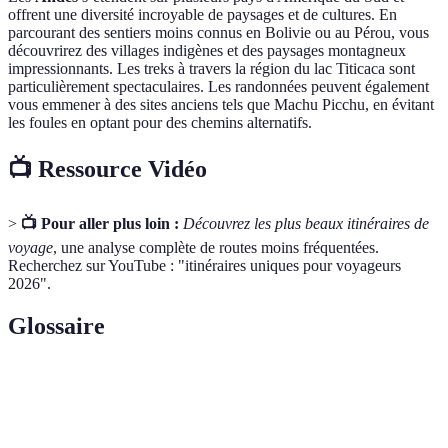
offrent une diversité incroyable de paysages et de cultures. En
parcourant des sentiers moins connus en Bolivie ou au Pérou, vous
découvrirez des villages indigènes et des paysages montagneux
impressionnants. Les treks à travers la région du lac Titicaca sont
particulièrement spectaculaires. Les randonnées peuvent également
vous emmener à des sites anciens tels que Machu Picchu, en évitant
les foules en optant pour des chemins alternatifs.
📺 Ressource Vidéo
>
📺 Pour aller plus loin :
Découvrez les plus beaux itinéraires de
voyage
, une analyse complète de routes moins fréquentées.
Recherchez sur YouTube : "itinéraires uniques pour voyageurs
2026".
Glossaire
Terme
Définition
Itinéraire
Un parcours de voyage qui sort des sentiers battus,