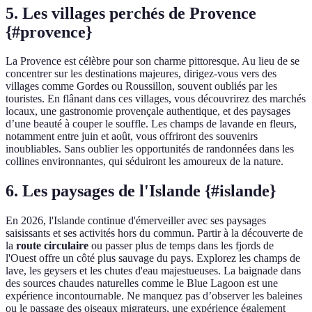
5. Les villages perchés de Provence
{#provence}
La Provence est célèbre pour son charme pittoresque. Au lieu de se
concentrer sur les destinations majeures, dirigez-vous vers des
villages comme Gordes ou Roussillon, souvent oubliés par les
touristes. En flânant dans ces villages, vous découvrirez des marchés
locaux, une gastronomie provençale authentique, et des paysages
d’une beauté à couper le souffle. Les champs de lavande en fleurs,
notamment entre juin et août, vous offriront des souvenirs
inoubliables. Sans oublier les opportunités de randonnées dans les
collines environnantes, qui séduiront les amoureux de la nature.
6. Les paysages de l'Islande {#islande}
En 2026, l'Islande continue d'émerveiller avec ses paysages
saisissants et ses activités hors du commun. Partir à la découverte de
la
route circulaire
ou passer plus de temps dans les fjords de
l'Ouest offre un côté plus sauvage du pays. Explorez les champs de
lave, les geysers et les chutes d'eau majestueuses. La baignade dans
des sources chaudes naturelles comme le Blue Lagoon est une
expérience incontournable. Ne manquez pas d’observer les baleines
ou le passage des oiseaux migrateurs, une expérience également