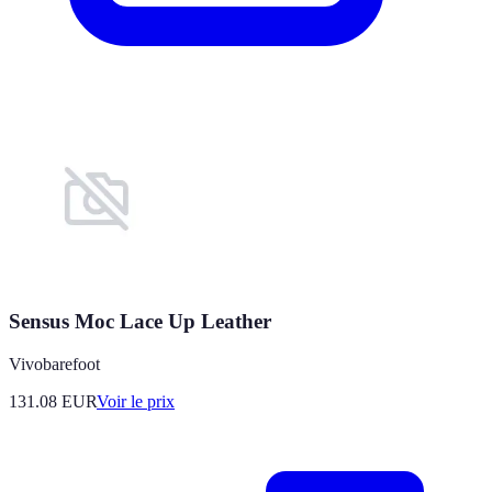
Sensus Moc Lace Up Leather
Vivobarefoot
131.08
EUR
Voir le prix