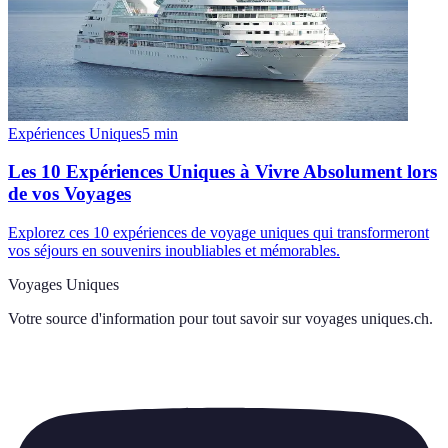
Expériences Uniques
5
min
Les 10 Expériences Uniques à Vivre Absolument lors
de vos Voyages
Explorez ces 10 expériences de voyage uniques qui transformeront
vos séjours en souvenirs inoubliables et mémorables.
Voyages Uniques
Votre source d'information pour tout savoir sur
voyages uniques.ch
.