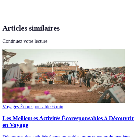
Articles similaires
Continuez votre lecture
Voyages Écoresponsables
6
min
Les Meilleures Activités Écoresponsables à Découvrir
en Voyage
Découvrez des activités écoresponsables pour voyager de manière