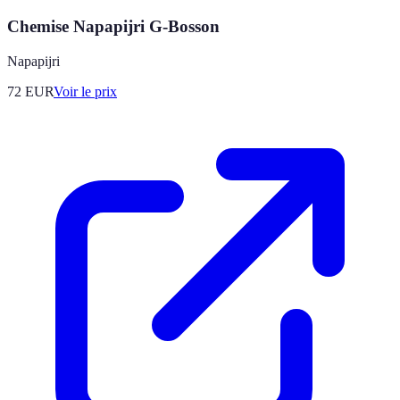
Chemise Napapijri G-Bosson
Napapijri
72
EUR
Voir le prix