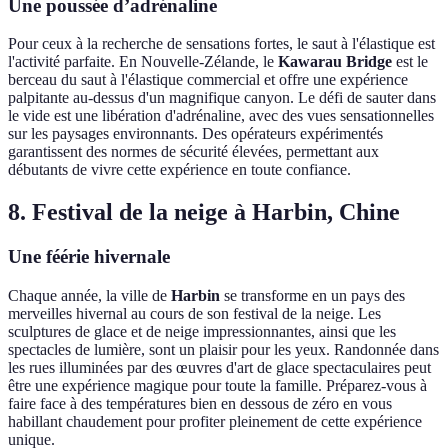
Une poussée d’adrénaline
Pour ceux à la recherche de sensations fortes, le saut à l'élastique est
l'activité parfaite. En Nouvelle-Zélande, le
Kawarau Bridge
est le
berceau du saut à l'élastique commercial et offre une expérience
palpitante au-dessus d'un magnifique canyon. Le défi de sauter dans
le vide est une libération d'adrénaline, avec des vues sensationnelles
sur les paysages environnants. Des opérateurs expérimentés
garantissent des normes de sécurité élevées, permettant aux
débutants de vivre cette expérience en toute confiance.
8. Festival de la neige à Harbin, Chine
Une féérie hivernale
Chaque année, la ville de
Harbin
se transforme en un pays des
merveilles hivernal au cours de son festival de la neige. Les
sculptures de glace et de neige impressionnantes, ainsi que les
spectacles de lumière, sont un plaisir pour les yeux. Randonnée dans
les rues illuminées par des œuvres d'art de glace spectaculaires peut
être une expérience magique pour toute la famille. Préparez-vous à
faire face à des températures bien en dessous de zéro en vous
habillant chaudement pour profiter pleinement de cette expérience
unique.