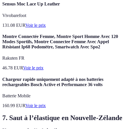
Sensus Moc Lace Up Leather
Vivobarefoot
131.08
EUR
Voir le prix
Montre Connectée Femme, Montre Sport Homme Avec 120
Modes Sportifs, Montre Connectee Femme Avec Appel
Résistant Ip68 Podomètre, Smartwatch Avec Spo2
Rakuten FR
46.78
EUR
Voir le prix
Chargeur rapide uniquement adapté à nos batteries
rechargeables Bosch Active et Performance 36 volts
Batterie Mobile
160.99
EUR
Voir le prix
7. Saut à l’élastique en Nouvelle-Zélande