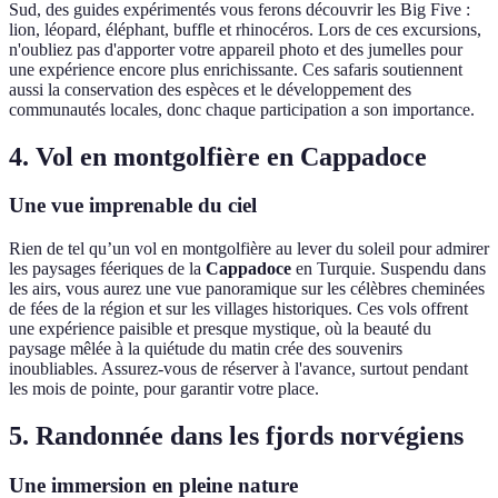
Sud, des guides expérimentés vous ferons découvrir les Big Five :
lion, léopard, éléphant, buffle et rhinocéros. Lors de ces excursions,
n'oubliez pas d'apporter votre appareil photo et des jumelles pour
une expérience encore plus enrichissante. Ces safaris soutiennent
aussi la conservation des espèces et le développement des
communautés locales, donc chaque participation a son importance.
4. Vol en montgolfière en Cappadoce
Une vue imprenable du ciel
Rien de tel qu’un vol en montgolfière au lever du soleil pour admirer
les paysages féeriques de la
Cappadoce
en Turquie. Suspendu dans
les airs, vous aurez une vue panoramique sur les célèbres cheminées
de fées de la région et sur les villages historiques. Ces vols offrent
une expérience paisible et presque mystique, où la beauté du
paysage mêlée à la quiétude du matin crée des souvenirs
inoubliables. Assurez-vous de réserver à l'avance, surtout pendant
les mois de pointe, pour garantir votre place.
5. Randonnée dans les fjords norvégiens
Une immersion en pleine nature