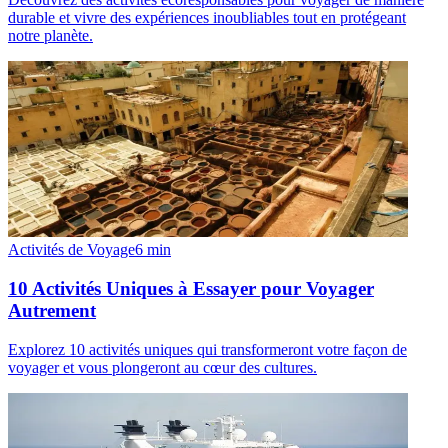
durable et vivre des expériences inoubliables tout en protégeant
notre planète.
Activités de Voyage
6
min
10 Activités Uniques à Essayer pour Voyager
Autrement
Explorez 10 activités uniques qui transformeront votre façon de
voyager et vous plongeront au cœur des cultures.