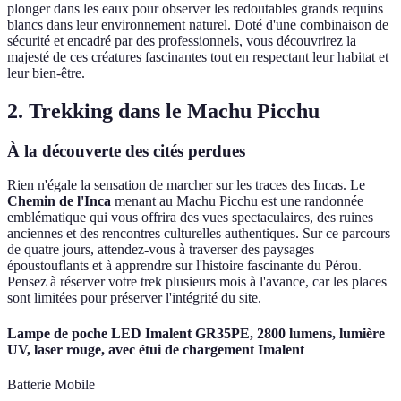
plonger dans les eaux pour observer les redoutables grands requins
blancs dans leur environnement naturel. Doté d'une combinaison de
sécurité et encadré par des professionnels, vous découvrirez la
majesté de ces créatures fascinantes tout en respectant leur habitat et
leur bien-être.
2. Trekking dans le Machu Picchu
À la découverte des cités perdues
Rien n'égale la sensation de marcher sur les traces des Incas. Le
Chemin de l'Inca
menant au Machu Picchu est une randonnée
emblématique qui vous offrira des vues spectaculaires, des ruines
anciennes et des rencontres culturelles authentiques. Sur ce parcours
de quatre jours, attendez-vous à traverser des paysages
époustouflants et à apprendre sur l'histoire fascinante du Pérou.
Pensez à réserver votre trek plusieurs mois à l'avance, car les places
sont limitées pour préserver l'intégrité du site.
Lampe de poche LED Imalent GR35PE, 2800 lumens, lumière
UV, laser rouge, avec étui de chargement Imalent
Batterie Mobile