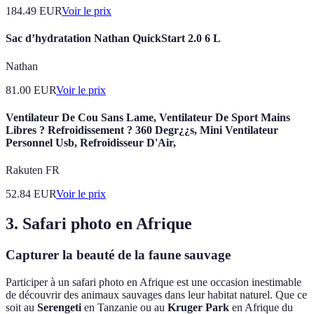
184.49
EUR
Voir le prix
Sac d’hydratation Nathan QuickStart 2.0 6 L
Nathan
81.00
EUR
Voir le prix
Ventilateur De Cou Sans Lame, Ventilateur De Sport Mains
Libres ? Refroidissement ? 360 Degr¿¿s, Mini Ventilateur
Personnel Usb, Refroidisseur D'Air,
Rakuten FR
52.84
EUR
Voir le prix
3. Safari photo en Afrique
Capturer la beauté de la faune sauvage
Participer à un safari photo en Afrique est une occasion inestimable
de découvrir des animaux sauvages dans leur habitat naturel. Que ce
soit au
Serengeti
en Tanzanie ou au
Kruger Park
en Afrique du