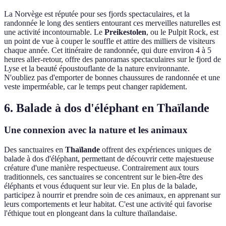
La Norvège est réputée pour ses fjords spectaculaires, et la
randonnée le long des sentiers entourant ces merveilles naturelles est
une activité incontournable. Le
Preikestolen
, ou le Pulpit Rock, est
un point de vue à couper le souffle et attire des milliers de visiteurs
chaque année. Cet itinéraire de randonnée, qui dure environ 4 à 5
heures aller-retour, offre des panoramas spectaculaires sur le fjord de
Lyse et la beauté époustouflante de la nature environnante.
N'oubliez pas d'emporter de bonnes chaussures de randonnée et une
veste imperméable, car le temps peut changer rapidement.
6. Balade à dos d'éléphant en Thaïlande
Une connexion avec la nature et les animaux
Des sanctuaires en
Thaïlande
offrent des expériences uniques de
balade à dos d'éléphant, permettant de découvrir cette majestueuse
créature d'une manière respectueuse. Contrairement aux tours
traditionnels, ces sanctuaires se concentrent sur le bien-être des
éléphants et vous éduquent sur leur vie. En plus de la balade,
participez à nourrir et prendre soin de ces animaux, en apprenant sur
leurs comportements et leur habitat. C'est une activité qui favorise
l'éthique tout en plongeant dans la culture thaïlandaise.