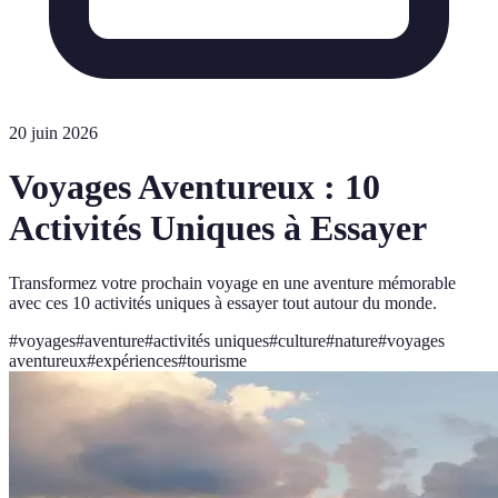
20 juin 2026
Voyages Aventureux : 10
Activités Uniques à Essayer
Transformez votre prochain voyage en une aventure mémorable
avec ces 10 activités uniques à essayer tout autour du monde.
#
voyages
#
aventure
#
activités uniques
#
culture
#
nature
#
voyages
aventureux
#
expériences
#
tourisme