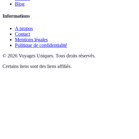
Blog
Informations
A propos
Contact
Mentions légales
Politique de confidentialité
©
2026
Voyages Uniques
.
Tous droits réservés.
Certains liens sont des liens affiliés.