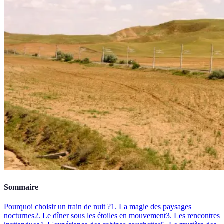
Sommaire
Pourquoi choisir un train de nuit ?
1. La magie des paysages
nocturnes
2. Le dîner sous les étoiles en mouvement
3. Les rencontres