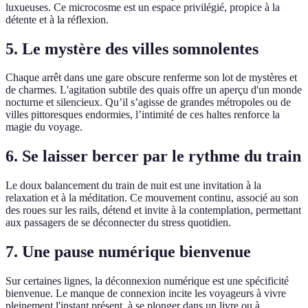
luxueuses. Ce microcosme est un espace privilégié, propice à la
détente et à la réflexion.
5. Le mystère des villes somnolentes
Chaque arrêt dans une gare obscure renferme son lot de mystères et
de charmes. L'agitation subtile des quais offre un aperçu d'un monde
nocturne et silencieux. Qu’il s’agisse de grandes métropoles ou de
villes pittoresques endormies, l’intimité de ces haltes renforce la
magie du voyage.
6. Se laisser bercer par le rythme du train
Le doux balancement du train de nuit est une invitation à la
relaxation et à la méditation. Ce mouvement continu, associé au son
des roues sur les rails, détend et invite à la contemplation, permettant
aux passagers de se déconnecter du stress quotidien.
7. Une pause numérique bienvenue
Sur certaines lignes, la déconnexion numérique est une spécificité
bienvenue. Le manque de connexion incite les voyageurs à vivre
pleinement l'instant présent, à se plonger dans un livre ou à