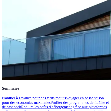
Sommaire
Planifier à l'avance pour des tarifs réduits
Voyager en basse saison
pour des économies maximales
Profiter des programmes de fidélité et
de cashback
Réduire les coûts d'hébergement grâce aux plateformes