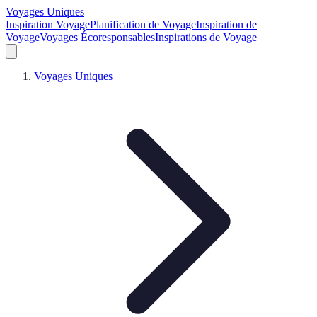
Voyages Uniques
Inspiration Voyage
Planification de Voyage
Inspiration de
Voyage
Voyages Écoresponsables
Inspirations de Voyage
Voyages Uniques