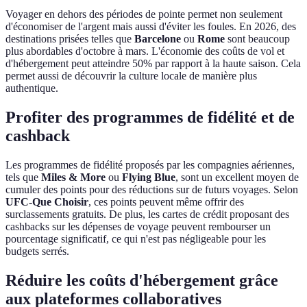
Voyager en dehors des périodes de pointe permet non seulement
d'économiser de l'argent mais aussi d'éviter les foules. En 2026, des
destinations prisées telles que
Barcelone
ou
Rome
sont beaucoup
plus abordables d'octobre à mars. L'économie des coûts de vol et
d'hébergement peut atteindre 50% par rapport à la haute saison. Cela
permet aussi de découvrir la culture locale de manière plus
authentique.
Profiter des programmes de fidélité et de
cashback
Les programmes de fidélité proposés par les compagnies aériennes,
tels que
Miles & More
ou
Flying Blue
, sont un excellent moyen de
cumuler des points pour des réductions sur de futurs voyages. Selon
UFC-Que Choisir
, ces points peuvent même offrir des
surclassements gratuits. De plus, les cartes de crédit proposant des
cashbacks sur les dépenses de voyage peuvent rembourser un
pourcentage significatif, ce qui n'est pas négligeable pour les
budgets serrés.
Réduire les coûts d'hébergement grâce
aux plateformes collaboratives