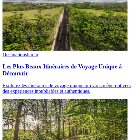
Destinations
6
min
Les Plus Beaux Itinéraires de Voyage Unique à
Découvrir
Explorez les itinéraires de voyage unique qui vous mèneront vers
des expériences inoubliables et authentiques.