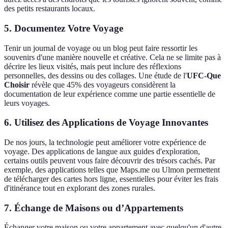
des petits restaurants locaux.
5. Documentez Votre Voyage
Tenir un journal de voyage ou un blog peut faire ressortir les
souvenirs d'une manière nouvelle et créative. Cela ne se limite pas à
décrire les lieux visités, mais peut inclure des réflexions
personnelles, des dessins ou des collages. Une étude de l'
UFC-Que
Choisir
révèle que 45% des voyageurs considèrent la
documentation de leur expérience comme une partie essentielle de
leurs voyages.
6. Utilisez des Applications de Voyage Innovantes
De nos jours, la technologie peut améliorer votre expérience de
voyage. Des applications de langue aux guides d'exploration,
certains outils peuvent vous faire découvrir des trésors cachés. Par
exemple, des applications telles que Maps.me ou Ulmon permettent
de télécharger des cartes hors ligne, essentielles pour éviter les frais
d'itinérance tout en explorant des zones rurales.
7. Échange de Maisons ou d’Appartements
Échanger votre maison ou votre appartement avec quelqu'un d'autre