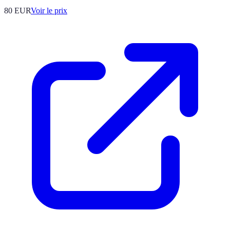
80
EUR
Voir le prix