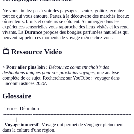
Ne vous limitez pas à voir des paysages ; sentez, goûtez, écoutez
tout ce qui vous entoure. Partez à la découverte des marchés locaux
où senteurs, bruits et couleurs se côtoient. S'immerger dans les
expériences sensorielles vous rapproche des lieux visités et les rend
vivants. La
Durance
propose des bougies parfumées naturelles qui
peuvent rappeler ces moments de voyage même chez vous.
📺 Ressource Vidéo
>
Pour aller plus loin :
Découvrez comment choisir des
destinations uniques pour vos prochains voyages
, une analyse
complète de ce sujet. Recherchez sur YouTube : 'voyager dans
l'inconnu astuces 2026'.
Glossaire
| Terme | Définition
|-------------------|------------------------------------------------------------------
---------|
|
Voyage immersif
| Voyage qui permet de s'engager pleinement
dans la culture d'une région.