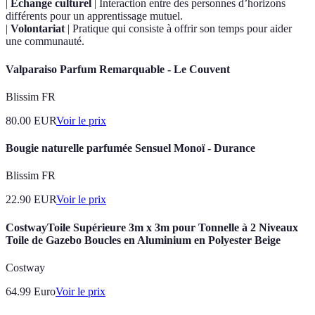
|
Échange culturel
| Interaction entre des personnes d’horizons
différents pour un apprentissage mutuel.
|
Volontariat
| Pratique qui consiste à offrir son temps pour aider
une communauté.
Valparaiso Parfum Remarquable - Le Couvent
Blissim FR
80.00
EUR
Voir le prix
Bougie naturelle parfumée Sensuel Monoï - Durance
Blissim FR
22.90
EUR
Voir le prix
CostwayToile Supérieure 3m x 3m pour Tonnelle à 2 Niveaux
Toile de Gazebo Boucles en Aluminium en Polyester Beige
Costway
64.99
Euro
Voir le prix