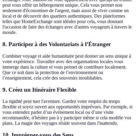
peut vous offrir un hébergement unique. Cela vous permet non
seulement d'économiser de l'argent, mais aussi de vivre comme un
local et de découvrir des quartiers authentiques. Des plateformes
telles que HomeExchange sont idéales pour cela, vous donnant
l'occasion de faire des échanges avec d'autres voyageurs à travers le
monde.
8. Participez à des Volontariats à l’Étranger
Combiner voyage et aide humanitaire peut donner un sens unique à
votre expérience. Travailler avec des organisations locales vous
immerge dans la culture et vous permet de contribuer localement.
Que ce soit dans la protection de l’environnement ou
l’enseignement, cela crée des souvenirs inoubliables.
9. Créez un Itinéraire Flexible
La rigidité peut tuer l'aventure. Gardez votre emploi du temps
flexible et soyez ouvert aux opportunités imprévues. Par exemple, si
vous entendez parler d’un événement local ou d’une visite
recommandée, n'hésitez pas à y participer même si cela modifie vos
plans. La magie des voyages réside souvent dans l'inattendu.
10. Imprégnez-vous des Sens