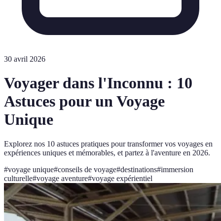
30 avril 2026
Voyager dans l'Inconnu : 10
Astuces pour un Voyage
Unique
Explorez nos 10 astuces pratiques pour transformer vos voyages en
expériences uniques et mémorables, et partez à l'aventure en 2026.
#
voyage unique
#
conseils de voyage
#
destinations
#
immersion
culturelle
#
voyage aventure
#
voyage expérientiel