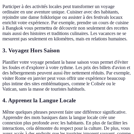
Participer à des activités locales peut transformer un voyage
ordinaire en une aventure unique. Cuisiner avec des habitants,
rejoindre une danse folklorique ou assister à des festivals locaux
enrichit votre expérience. Par exemple, prendre un cours de cuisine
à Bangkok vous permettra de découvrir non seulement des recettes
mais aussi des histoires et traditions culinaires. Les vacances ne se
mesurent pas seulement en kilomètres, mais en relations humaines.
3. Voyagez Hors Saison
Planifier votre voyage pendant la basse saison vous permet d'éviter
les foules et d'explorer à votre rythme. Les prix des billets d'avion et
des hébergements peuvent aussi être nettement réduits. Par exemple,
visiter Rome en janvier peut vous offrir une expérience beaucoup
plus intime des sites emblématiques, comme le Colisée ou le
Vatican, sans la masse de touristes habituels.
4. Apprenez la Langue Locale
Même quelques phrases peuvent faire une différence significative.
Apprendre des mots basiques dans la langue locale crée une
connexion plus profonde avec les habitants. En plus de faciliter les
interactions, cela démontre du respect pour la culture. De plus, vous
aurez accès à des endroits que les touristes ignorent souvent, comme