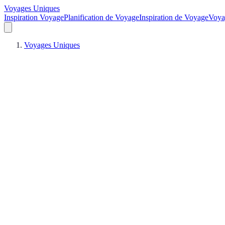
Voyages Uniques
Inspiration Voyage
Planification de Voyage
Inspiration de Voyage
Voya
Voyages Uniques