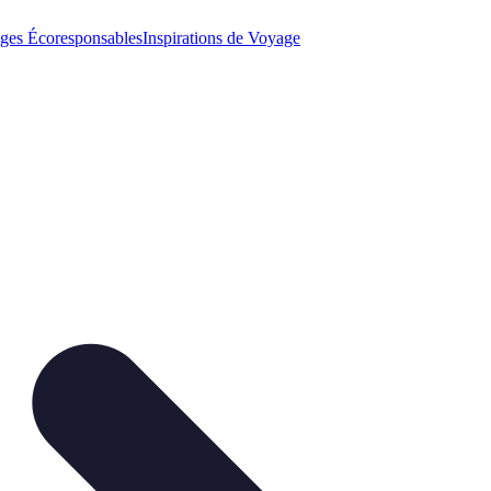
ges Écoresponsables
Inspirations de Voyage