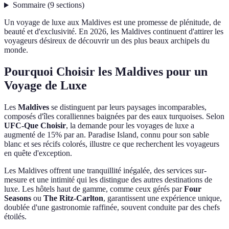
Sommaire
(
9
sections
)
Un voyage de luxe aux Maldives est une promesse de plénitude, de
beauté et d'exclusivité. En 2026, les Maldives continuent d'attirer les
voyageurs désireux de découvrir un des plus beaux archipels du
monde.
Pourquoi Choisir les Maldives pour un
Voyage de Luxe
Les
Maldives
se distinguent par leurs paysages incomparables,
composés d'îles coralliennes baignées par des eaux turquoises. Selon
UFC-Que Choisir
, la demande pour les voyages de luxe a
augmenté de 15% par an. Paradise Island, connu pour son sable
blanc et ses récifs colorés, illustre ce que recherchent les voyageurs
en quête d'exception.
Les Maldives offrent une tranquillité inégalée, des services sur-
mesure et une intimité qui les distingue des autres destinations de
luxe. Les hôtels haut de gamme, comme ceux gérés par
Four
Seasons
ou
The Ritz-Carlton
, garantissent une expérience unique,
doublée d'une gastronomie raffinée, souvent conduite par des chefs
étoilés.