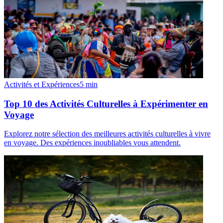
Activités et Expériences
5
min
Top 10 des Activités Culturelles à Expérimenter en
Voyage
Explorez notre sélection des meilleures activités culturelles à vivre
en voyage. Des expériences inoubliables vous attendent.