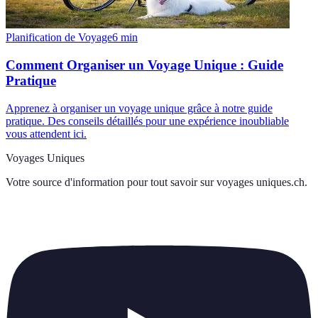
Planification de Voyage
6
min
Comment Organiser un Voyage Unique : Guide
Pratique
Apprenez à organiser un voyage unique grâce à notre guide
pratique. Des conseils détaillés pour une expérience inoubliable
vous attendent ici.
Voyages Uniques
Votre source d'information pour tout savoir sur
voyages uniques.ch
.