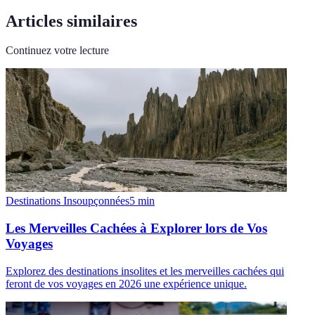
Articles similaires
Continuez votre lecture
Destinations Insoupçonnées
5
min
Les Merveilles Cachées à Explorer lors de Vos
Voyages
Explorez des destinations insolites et les merveilles cachées qui
feront de vos voyages en 2026 une expérience unique.