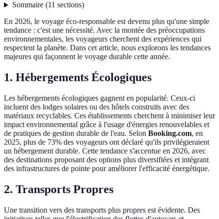
Sommaire
(
11
sections
)
En 2026, le voyage éco-responsable est devenu plus qu'une simple
tendance : c'est une nécessité. Avec la montée des préoccupations
environnementales, les voyageurs cherchent des expériences qui
respectent la planète. Dans cet article, nous explorons les tendances
majeures qui façonnent le voyage durable cette année.
1. Hébergements Écologiques
Les hébergements écologiques gagnent en popularité. Ceux-ci
incluent des lodges solaires ou des hôtels construits avec des
matériaux recyclables. Ces établissements cherchent à minimiser leur
impact environnemental grâce à l'usage d'énergies renouvelables et
de pratiques de gestion durable de l'eau. Selon
Booking.com
, en
2025, plus de 73% des voyageurs ont déclaré qu'ils privilégieraient
un hébergement durable. Cette tendance s'accentue en 2026, avec
des destinations proposant des options plus diversifiées et intégrant
des infrastructures de pointe pour améliorer l'efficacité énergétique.
2. Transports Propres
Une transition vers des transports plus propres est évidente. Des
initiatives telles que l'électrification des flottes d'autocars et