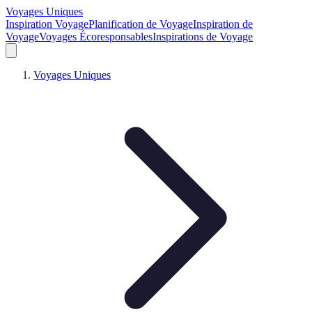
Voyages Uniques
Inspiration Voyage
Planification de Voyage
Inspiration de
Voyage
Voyages Écoresponsables
Inspirations de Voyage
Voyages Uniques