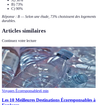
A) 50%
B) 73%
C) 90%
Réponse : B — Selon une étude, 73% choisissent des logements
durables.
Articles similaires
Continuez votre lecture
Voyages Écoresponsables
6
min
Les 10 Meilleures Destinations Écoresponsables à