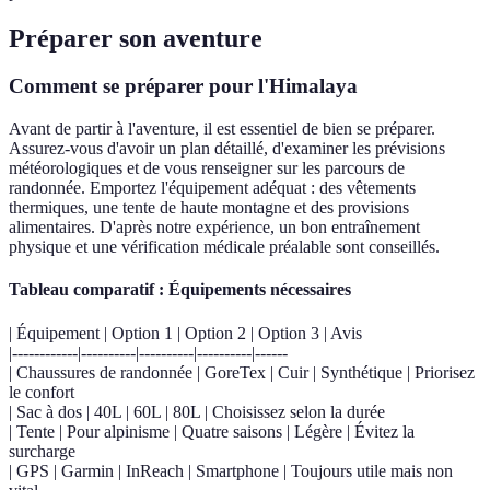
Préparer son aventure
Comment se préparer pour l'Himalaya
Avant de partir à l'aventure, il est essentiel de bien se préparer.
Assurez-vous d'avoir un plan détaillé, d'examiner les prévisions
météorologiques et de vous renseigner sur les parcours de
randonnée. Emportez l'équipement adéquat : des vêtements
thermiques, une tente de haute montagne et des provisions
alimentaires. D'après notre expérience, un bon entraînement
physique et une vérification médicale préalable sont conseillés.
Tableau comparatif : Équipements nécessaires
| Équipement | Option 1 | Option 2 | Option 3 | Avis
|------------|----------|----------|----------|------
| Chaussures de randonnée | GoreTex | Cuir | Synthétique | Priorisez
le confort
| Sac à dos | 40L | 60L | 80L | Choisissez selon la durée
| Tente | Pour alpinisme | Quatre saisons | Légère | Évitez la
surcharge
| GPS | Garmin | InReach | Smartphone | Toujours utile mais non