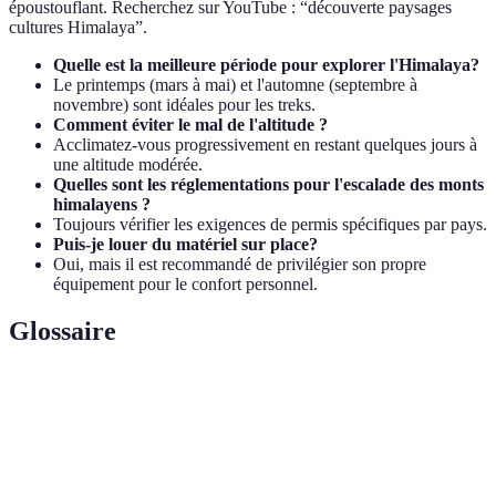
époustouflant. Recherchez sur YouTube : “découverte paysages
cultures Himalaya”.
Quelle est la meilleure période pour explorer l'Himalaya?
Le printemps (mars à mai) et l'automne (septembre à
novembre) sont idéales pour les treks.
Comment éviter le mal de l'altitude ?
Acclimatez-vous progressivement en restant quelques jours à
une altitude modérée.
Quelles sont les réglementations pour l'escalade des monts
himalayens ?
Toujours vérifier les exigences de permis spécifiques par pays.
Puis-je louer du matériel sur place?
Oui, mais il est recommandé de privilégier son propre
équipement pour le confort personnel.
Glossaire
Terme
Définition
Ethnie vivant principalement en haute montagne,
Sherpa
experts en alpinisme