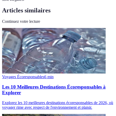
Articles similaires
Continuez votre lecture
Voyages Écoresponsables
6
min
Les 10 Meilleures Destinations Écoresponsables à
Explorer
Explorez les 10 meilleures destinations écoresponsables de 2026, où
voyager rime avec respect de l'environnement et plaisir.