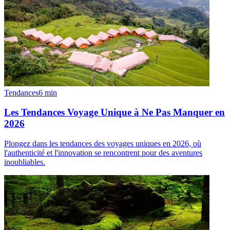
Tendances
6
min
Les Tendances Voyage Unique à Ne Pas Manquer en
2026
Plongez dans les tendances des voyages uniques en 2026, où
l'authenticité et l'innovation se rencontrent pour des aventures
inoubliables.