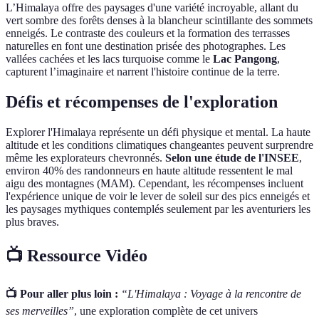
L’Himalaya offre des paysages d'une variété incroyable, allant du
vert sombre des forêts denses à la blancheur scintillante des sommets
enneigés. Le contraste des couleurs et la formation des terrasses
naturelles en font une destination prisée des photographes. Les
vallées cachées et les lacs turquoise comme le
Lac Pangong
,
capturent l’imaginaire et narrent l'histoire continue de la terre.
Défis et récompenses de l'exploration
Explorer l'Himalaya représente un défi physique et mental. La haute
altitude et les conditions climatiques changeantes peuvent surprendre
même les explorateurs chevronnés.
Selon une étude de l'INSEE
,
environ 40% des randonneurs en haute altitude ressentent le mal
aigu des montagnes (MAM). Cependant, les récompenses incluent
l'expérience unique de voir le lever de soleil sur des pics enneigés et
les paysages mythiques contemplés seulement par les aventuriers les
plus braves.
📺 Ressource Vidéo
📺 Pour aller plus loin :
“L'Himalaya : Voyage à la rencontre de
ses merveilles”
, une exploration complète de cet univers