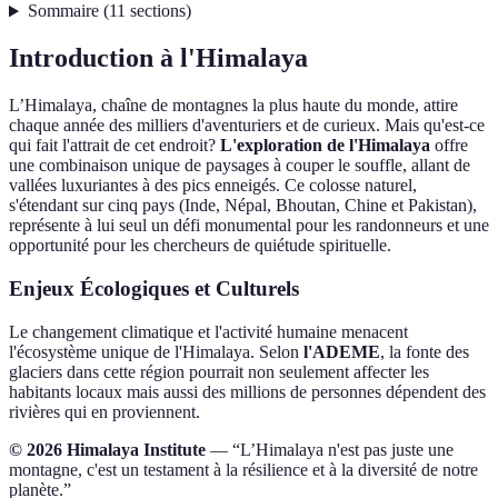
Sommaire
(
11
sections
)
Introduction à l'Himalaya
L’Himalaya, chaîne de montagnes la plus haute du monde, attire
chaque année des milliers d'aventuriers et de curieux. Mais qu'est-ce
qui fait l'attrait de cet endroit?
L'exploration de l'Himalaya
offre
une combinaison unique de paysages à couper le souffle, allant de
vallées luxuriantes à des pics enneigés. Ce colosse naturel,
s'étendant sur cinq pays (Inde, Népal, Bhoutan, Chine et Pakistan),
représente à lui seul un défi monumental pour les randonneurs et une
opportunité pour les chercheurs de quiétude spirituelle.
Enjeux Écologiques et Culturels
Le changement climatique et l'activité humaine menacent
l'écosystème unique de l'Himalaya. Selon
l'ADEME
, la fonte des
glaciers dans cette région pourrait non seulement affecter les
habitants locaux mais aussi des millions de personnes dépendent des
rivières qui en proviennent.
© 2026 Himalaya Institute
— “L’Himalaya n'est pas juste une
montagne, c'est un testament à la résilience et à la diversité de notre
planète.”