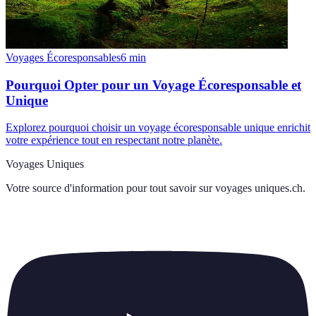
Voyages Écoresponsables
6
min
Pourquoi Opter pour un Voyage Écoresponsable et
Unique
Explorez pourquoi choisir un voyage écoresponsable unique enrichit
votre expérience tout en respectant notre planète.
Voyages Uniques
Votre source d'information pour tout savoir sur
voyages uniques.ch
.