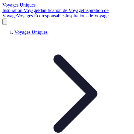
Voyages Uniques
Inspiration Voyage
Planification de Voyage
Inspiration de
Voyage
Voyages Écoresponsables
Inspirations de Voyage
Voyages Uniques