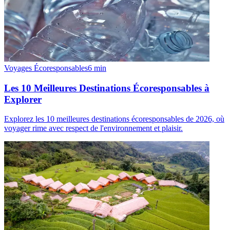
Voyages Écoresponsables
6
min
Les 10 Meilleures Destinations Écoresponsables à
Explorer
Explorez les 10 meilleures destinations écoresponsables de 2026, où
voyager rime avec respect de l'environnement et plaisir.