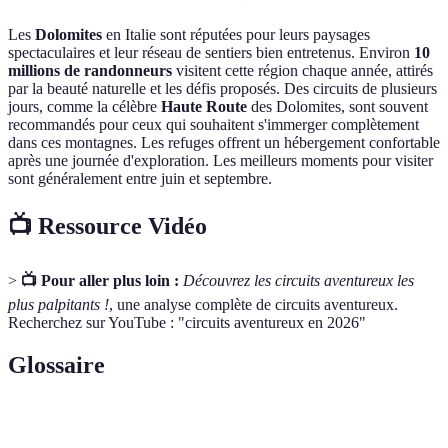
Les
Dolomites
en Italie sont réputées pour leurs paysages
spectaculaires et leur réseau de sentiers bien entretenus. Environ
10
millions de randonneurs
visitent cette région chaque année, attirés
par la beauté naturelle et les défis proposés. Des circuits de plusieurs
jours, comme la célèbre
Haute Route
des Dolomites, sont souvent
recommandés pour ceux qui souhaitent s'immerger complètement
dans ces montagnes. Les refuges offrent un hébergement confortable
après une journée d'exploration. Les meilleurs moments pour visiter
sont généralement entre juin et septembre.
📺 Ressource Vidéo
>
📺 Pour aller plus loin :
Découvrez les circuits aventureux les
plus palpitants !
, une analyse complète de circuits aventureux.
Recherchez sur YouTube : "circuits aventureux en 2026"
Glossaire
Terme
Définition