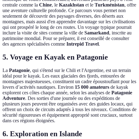
centrale comme la
Chine
, le
Kazakhstan
et le
Turkménistan
, offre
une aventure culturelle profonde. Ce parcours vous permet non
seulement de découvrir des paysages diverses, des déserts aux
montagnes, mais aussi d'en apprendre davantage sur les civilisations
qui ont prospéré le long de ces routes. Un voyage typique pourrait
inclure la visite de sites comme la ville de
Samarkand
, inscrite au
patrimoine mondial. Pour se préparer, il est conseillé de consulter
des agences spécialisées comme
Intrepid Travel
.
5. Voyage en Kayak en Patagonie
La
Patagonie
, qui s'étend sur le Chili et l'Argentine, est un terrain
idéal pour le kayak. Les eaux glaciales des fjords, entourées de
montagnes majestueuses, constituent un cadre époustouflant pour les
lovers d’activités nautiques. Environ
15 000 amateurs
de kayak
explorent ces côtes chaque année, selon les analyses de
Patagonie
Adventure
. Des sorties d'une journée ou des expéditions de
plusieurs jours peuvent être organisées avec des guides locaux, qui
offrent un choix de circuits adaptés à tous les niveaux. Conditions de
sécurité rigoureuses et équipement approprié sont cruciaux, surtout
dans ces régions éloignées.
6. Exploration en Islande