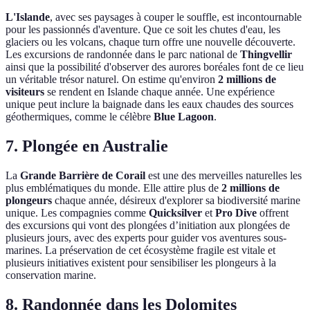
L'Islande
, avec ses paysages à couper le souffle, est incontournable
pour les passionnés d'aventure. Que ce soit les chutes d'eau, les
glaciers ou les volcans, chaque turn offre une nouvelle découverte.
Les excursions de randonnée dans le parc national de
Thingvellir
ainsi que la possibilité d'observer des aurores boréales font de ce lieu
un véritable trésor naturel. On estime qu'environ
2 millions de
visiteurs
se rendent en Islande chaque année. Une expérience
unique peut inclure la baignade dans les eaux chaudes des sources
géothermiques, comme le célèbre
Blue Lagoon
.
7. Plongée en Australie
La
Grande Barrière de Corail
est une des merveilles naturelles les
plus emblématiques du monde. Elle attire plus de
2 millions de
plongeurs
chaque année, désireux d'explorer sa biodiversité marine
unique. Les compagnies comme
Quicksilver
et
Pro Dive
offrent
des excursions qui vont des plongées d’initiation aux plongées de
plusieurs jours, avec des experts pour guider vos aventures sous-
marines. La préservation de cet écosystème fragile est vitale et
plusieurs initiatives existent pour sensibiliser les plongeurs à la
conservation marine.
8. Randonnée dans les Dolomites