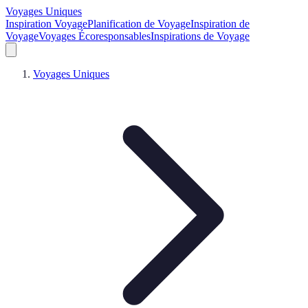
Voyages Uniques
Inspiration Voyage
Planification de Voyage
Inspiration de
Voyage
Voyages Écoresponsables
Inspirations de Voyage
Voyages Uniques