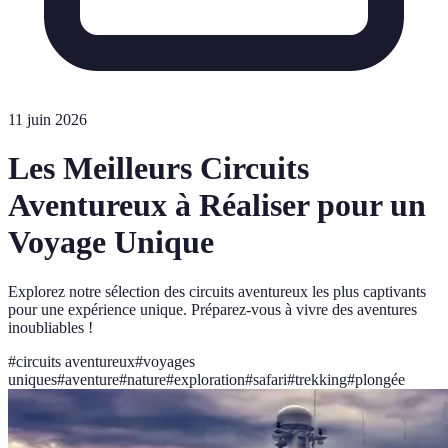
11 juin 2026
Les Meilleurs Circuits
Aventureux à Réaliser pour un
Voyage Unique
Explorez notre sélection des circuits aventureux les plus captivants
pour une expérience unique. Préparez-vous à vivre des aventures
inoubliables !
#
circuits aventureux
#
voyages
uniques
#
aventure
#
nature
#
exploration
#
safari
#
trekking
#
plongée