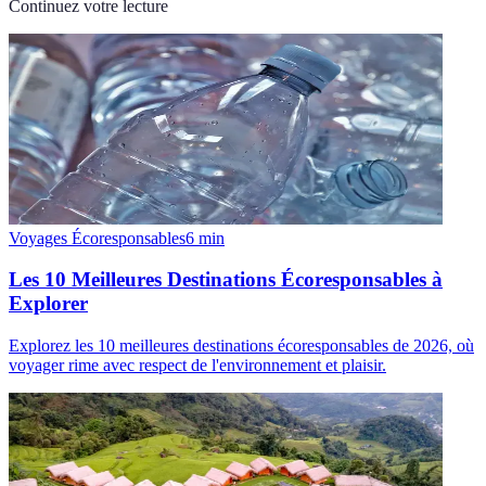
Continuez votre lecture
Voyages Écoresponsables
6
min
Les 10 Meilleures Destinations Écoresponsables à
Explorer
Explorez les 10 meilleures destinations écoresponsables de 2026, où
voyager rime avec respect de l'environnement et plaisir.