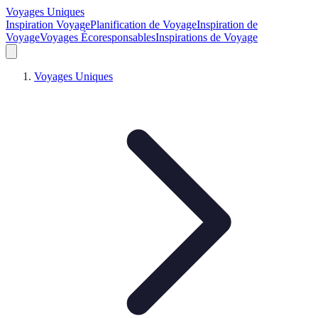
Voyages Uniques
Inspiration Voyage
Planification de Voyage
Inspiration de
Voyage
Voyages Écoresponsables
Inspirations de Voyage
Voyages Uniques