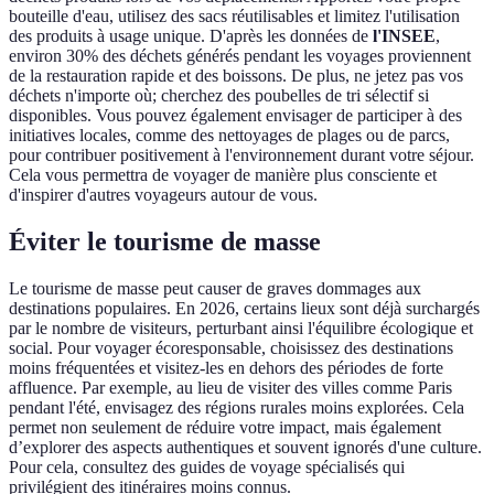
bouteille d'eau, utilisez des sacs réutilisables et limitez l'utilisation
des produits à usage unique. D'après les données de
l'INSEE
,
environ 30% des déchets générés pendant les voyages proviennent
de la restauration rapide et des boissons. De plus, ne jetez pas vos
déchets n'importe où; cherchez des poubelles de tri sélectif si
disponibles. Vous pouvez également envisager de participer à des
initiatives locales, comme des nettoyages de plages ou de parcs,
pour contribuer positivement à l'environnement durant votre séjour.
Cela vous permettra de voyager de manière plus consciente et
d'inspirer d'autres voyageurs autour de vous.
Éviter le tourisme de masse
Le tourisme de masse peut causer de graves dommages aux
destinations populaires. En 2026, certains lieux sont déjà surchargés
par le nombre de visiteurs, perturbant ainsi l'équilibre écologique et
social. Pour voyager écoresponsable, choisissez des destinations
moins fréquentées et visitez-les en dehors des périodes de forte
affluence. Par exemple, au lieu de visiter des villes comme Paris
pendant l'été, envisagez des régions rurales moins explorées. Cela
permet non seulement de réduire votre impact, mais également
d’explorer des aspects authentiques et souvent ignorés d'une culture.
Pour cela, consultez des guides de voyage spécialisés qui
privilégient des itinéraires moins connus.