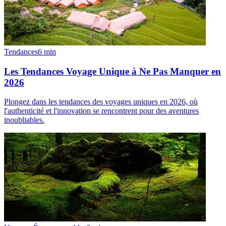
Tendances
6
min
Les Tendances Voyage Unique à Ne Pas Manquer en
2026
Plongez dans les tendances des voyages uniques en 2026, où
l'authenticité et l'innovation se rencontrent pour des aventures
inoubliables.