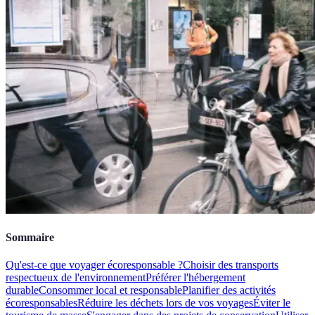
Sommaire
Qu'est-ce que voyager écoresponsable ?
Choisir des transports
respectueux de l'environnement
Préférer l'hébergement
durable
Consommer local et responsable
Planifier des activités
écoresponsables
Réduire les déchets lors de vos voyages
Éviter le