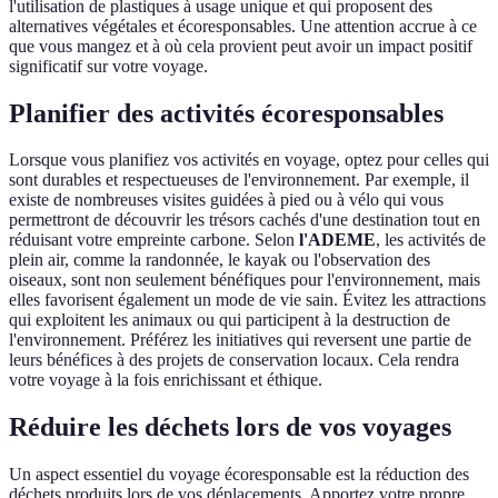
l'utilisation de plastiques à usage unique et qui proposent des
alternatives végétales et écoresponsables. Une attention accrue à ce
que vous mangez et à où cela provient peut avoir un impact positif
significatif sur votre voyage.
Planifier des activités écoresponsables
Lorsque vous planifiez vos activités en voyage, optez pour celles qui
sont durables et respectueuses de l'environnement. Par exemple, il
existe de nombreuses visites guidées à pied ou à vélo qui vous
permettront de découvrir les trésors cachés d'une destination tout en
réduisant votre empreinte carbone. Selon
l'ADEME
, les activités de
plein air, comme la randonnée, le kayak ou l'observation des
oiseaux, sont non seulement bénéfiques pour l'environnement, mais
elles favorisent également un mode de vie sain. Évitez les attractions
qui exploitent les animaux ou qui participent à la destruction de
l'environnement. Préférez les initiatives qui reversent une partie de
leurs bénéfices à des projets de conservation locaux. Cela rendra
votre voyage à la fois enrichissant et éthique.
Réduire les déchets lors de vos voyages
Un aspect essentiel du voyage écoresponsable est la réduction des
déchets produits lors de vos déplacements. Apportez votre propre