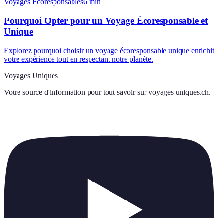
Voyages Écoresponsables
6
min
Pourquoi Opter pour un Voyage Écoresponsable et
Unique
Explorez pourquoi choisir un voyage écoresponsable unique enrichit
votre expérience tout en respectant notre planète.
Voyages Uniques
Votre source d'information pour tout savoir sur
voyages uniques.ch
.