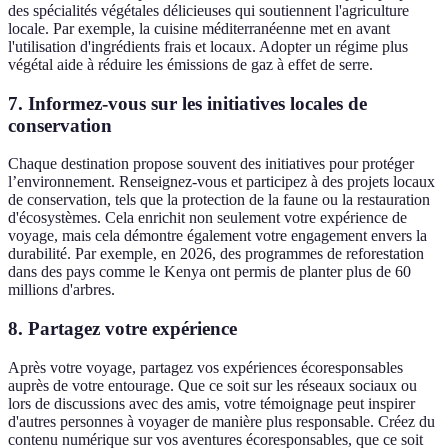
des spécialités végétales délicieuses qui soutiennent l'agriculture
locale. Par exemple, la cuisine méditerranéenne met en avant
l'utilisation d'ingrédients frais et locaux. Adopter un régime plus
végétal aide à réduire les émissions de gaz à effet de serre.
7. Informez-vous sur les initiatives locales de
conservation
Chaque destination propose souvent des initiatives pour protéger
l’environnement. Renseignez-vous et participez à des projets locaux
de conservation, tels que la protection de la faune ou la restauration
d'écosystèmes. Cela enrichit non seulement votre expérience de
voyage, mais cela démontre également votre engagement envers la
durabilité. Par exemple, en 2026, des programmes de reforestation
dans des pays comme le Kenya ont permis de planter plus de 60
millions d'arbres.
8. Partagez votre expérience
Après votre voyage, partagez vos expériences écoresponsables
auprès de votre entourage. Que ce soit sur les réseaux sociaux ou
lors de discussions avec des amis, votre témoignage peut inspirer
d'autres personnes à voyager de manière plus responsable. Créez du
contenu numérique sur vos aventures écoresponsables, que ce soit