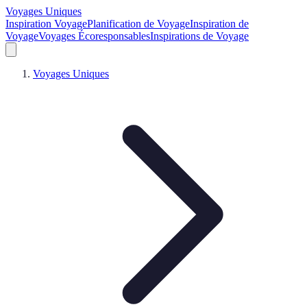
Voyages Uniques
Inspiration Voyage
Planification de Voyage
Inspiration de
Voyage
Voyages Écoresponsables
Inspirations de Voyage
Voyages Uniques