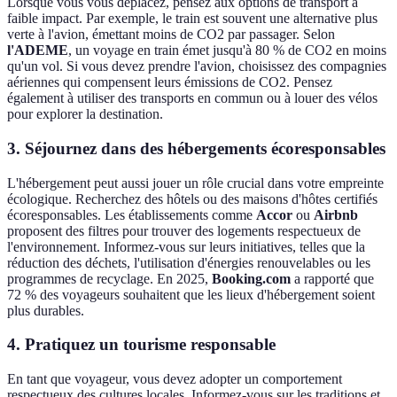
Lorsque vous vous déplacez, pensez aux options de transport à
faible impact. Par exemple, le train est souvent une alternative plus
verte à l'avion, émettant moins de CO2 par passager. Selon
l'ADEME
, un voyage en train émet jusqu'à 80 % de CO2 en moins
qu'un vol. Si vous devez prendre l'avion, choisissez des compagnies
aériennes qui compensent leurs émissions de CO2. Pensez
également à utiliser des transports en commun ou à louer des vélos
pour explorer la destination.
3. Séjournez dans des hébergements écoresponsables
L'hébergement peut aussi jouer un rôle crucial dans votre empreinte
écologique. Recherchez des hôtels ou des maisons d'hôtes certifiés
écoresponsables. Les établissements comme
Accor
ou
Airbnb
proposent des filtres pour trouver des logements respectueux de
l'environnement. Informez-vous sur leurs initiatives, telles que la
réduction des déchets, l'utilisation d'énergies renouvelables ou les
programmes de recyclage. En 2025,
Booking.com
a rapporté que
72 % des voyageurs souhaitent que les lieux d'hébergement soient
plus durables.
4. Pratiquez un tourisme responsable
En tant que voyageur, vous devez adopter un comportement
respectueux des cultures locales. Informez-vous sur les traditions et