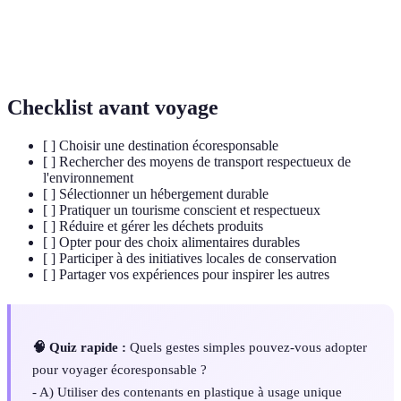
Tourisme qui prend en compte les effets
Tourisme
économiques, sociaux et environnementaux sur
durable
les communautés locales.
Checklist avant voyage
[ ] Choisir une destination écoresponsable
[ ] Rechercher des moyens de transport respectueux de
l'environnement
[ ] Sélectionner un hébergement durable
[ ] Pratiquer un tourisme conscient et respectueux
[ ] Réduire et gérer les déchets produits
[ ] Opter pour des choix alimentaires durables
[ ] Participer à des initiatives locales de conservation
[ ] Partager vos expériences pour inspirer les autres
🧠 Quiz rapide :
Quels gestes simples pouvez-vous adopter
pour voyager écoresponsable ?
- A) Utiliser des contenants en plastique à usage unique