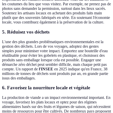
les coutumes du lieu que vous visitez. Par exemple, ne prenez pas de
photos sans demander la permission, surtout dans les lieux sacrés.
Soutenez les artisans locaux en achetant des produits faits main
plutôt que des souvenirs fabriqués en série. En soutenant l'économie
locale, vous contribuez également à la préservation de la culture.
5. Réduisez vos déchets
L'une des plus grandes problématiques environnementales est la
gestion des déchets. Lors de vos voyages, adoptez des gestes
simples pour minimiser votre impact. Emportez une bouteille d'eau
réutilisable pour éviter les gobelets en plastique, et choisissez des
produits sans emballage lorsque cela est possible. Engager une
démarche zéro déchet peut sembler difficile, mais chaque petit pas
compte. Un rapport de
l'INSEE
en 2025 indique qu'en France, 38
millions de tonnes de déchets sont produits par an, en grande partie
issus des emballages.
6. Favorisez la nourriture locale et végétale
La production de viande a un impact environnemental important. En
voyage, favorisez les plats locaux et optez pour des régimes
alimentaires basés sur des fruits et légumes de saison, qui nécessitent
moins de ressources pour être cultivés. De nombreux pays proposent