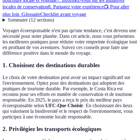
nourriture locale et végétale
7. Informez-vous sur les initiatives
locales de conservation
8. Partagez votre expérience
📺 Pour aller
plus loin :
Glossaire
Checklist avant voyage
Sommaire
(
12
sections
)
Voyager écoresponsable n'est pas qu'une tendance, c'est devenu une
nécessité pour notre planète. Dans cet article, nous vous présentons
les meilleures pratiques pour réduire votre empreinte écologique tout
en profitant de vos aventures. Suivez ces conseils pour faire une
différence positive dans le monde du voyage.
1. Choisissez des destinations durables
Le choix de votre destination peut avoir un impact significatif sur
l'environnement. Optez pour des destinations qui adoptent des
pratiques de tourisme durable. Par exemple, le Costa Rica est
reconnu pour ses efforts en matière de conservation et de tourisme
responsable. En 2025, le pays a reçu le prix du meilleur pays
écoresponsable selon
UFC-Que Choisir
. En choisissant des lieux
qui valorisent la biodiversité et le respect de l'environnement, vous
participez à une économie locale responsable.
2. Privilégiez les transports écologiques