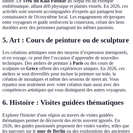
nature. Le
Trek du Kala Patthar
au Népal est un exemple
emblématique, alliant défi physique et plaisirs visuels. En 2026, ces
activités sont souvent accompagnées d'experts qui partagent leur
connaissance de l'écosystème local. Les engagements réciproques
entre voyageurs et guide renforcent la connexion, créant des liens
durables avec des personnes partageant les mêmes passions.
5. Art : Cours de peinture ou de sculpture
Les créations artistiques sont des moyens d’expression intemporels,
et en voyage, ce peut être l’occasion d’apprendre de nouvelles
techniques. Des ateliers de peinture à
Paris
ou des cours de
sculpture en
Grèce
offrent des expériences uniques. En 2026, ces
ateliers se sont diversifiés pour inclure la peinture sur toile, la
création de mosaïques et même des sessions de street art. Vous
repartez non seulement avec votre création mais aussi avec des
compétences artistiques qui vous distinguent des autres voyageurs.
6. Histoire : Visites guidées thématiques
Explorer l'histoire d'une région au travers de visites guidées
thématiques permet de découvrir des récits souvent ignorés. En
2026, des guides passionnés proposent des visites variées, telles que
les parcours sur le
mur de Berlin
ou des explorations des anciennes