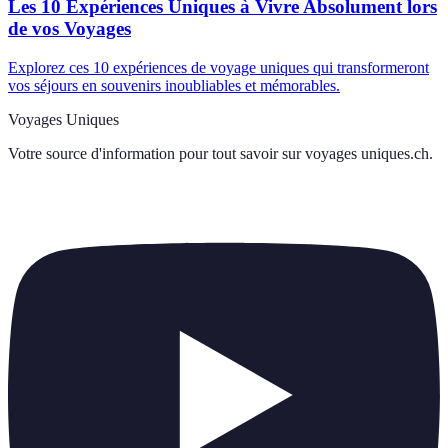
Les 10 Expériences Uniques à Vivre Absolument lors
de vos Voyages
Explorez ces 10 expériences de voyage uniques qui transformeront
vos séjours en souvenirs inoubliables et mémorables.
Voyages Uniques
Votre source d'information pour tout savoir sur
voyages uniques.ch
.