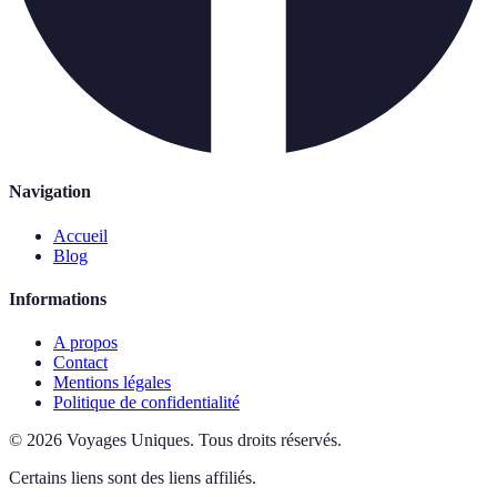
Navigation
Accueil
Blog
Informations
A propos
Contact
Mentions légales
Politique de confidentialité
©
2026
Voyages Uniques
.
Tous droits réservés.
Certains liens sont des liens affiliés.