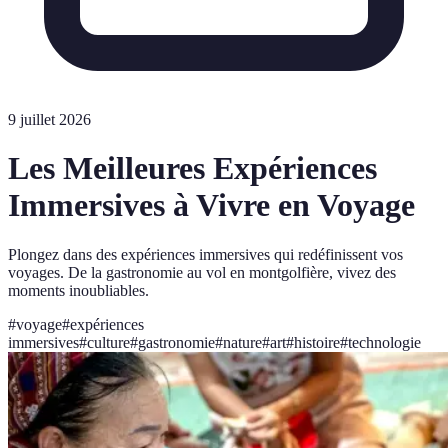
9 juillet 2026
Les Meilleures Expériences
Immersives à Vivre en Voyage
Plongez dans des expériences immersives qui redéfinissent vos
voyages. De la gastronomie au vol en montgolfière, vivez des
moments inoubliables.
#
voyage
#
expériences
immersives
#
culture
#
gastronomie
#
nature
#
art
#
histoire
#
technologie