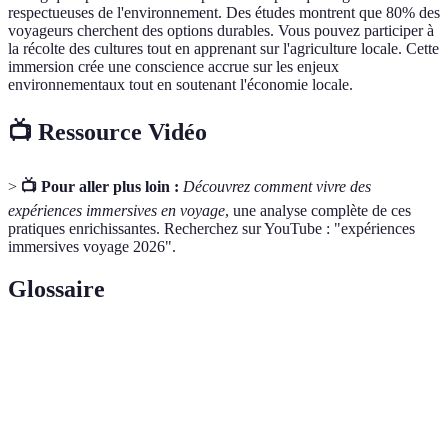
respectueuses de l'environnement. Des études montrent que 80% des
voyageurs cherchent des options durables. Vous pouvez participer à
la récolte des cultures tout en apprenant sur l'agriculture locale. Cette
immersion crée une conscience accrue sur les enjeux
environnementaux tout en soutenant l'économie locale.
📺 Ressource Vidéo
>
📺 Pour aller plus loin :
Découvrez comment vivre des
expériences immersives en voyage
, une analyse complète de ces
pratiques enrichissantes. Recherchez sur YouTube : "expériences
immersives voyage 2026".
Glossaire
Terme
Définition
Immersion
Vivre des expériences locales en interagissant
culturelle
avec les habitants d'une région.