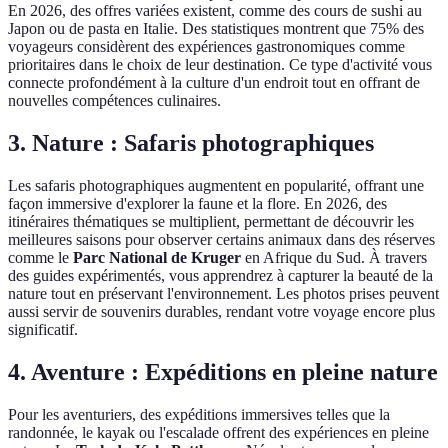
En 2026, des offres variées existent, comme des cours de sushi au
Japon ou de pasta en Italie. Des statistiques montrent que 75% des
voyageurs considèrent des expériences gastronomiques comme
prioritaires dans le choix de leur destination. Ce type d'activité vous
connecte profondément à la culture d'un endroit tout en offrant de
nouvelles compétences culinaires.
3. Nature : Safaris photographiques
Les safaris photographiques augmentent en popularité, offrant une
façon immersive d'explorer la faune et la flore. En 2026, des
itinéraires thématiques se multiplient, permettant de découvrir les
meilleures saisons pour observer certains animaux dans des réserves
comme le
Parc National de Kruger
en Afrique du Sud. À travers
des guides expérimentés, vous apprendrez à capturer la beauté de la
nature tout en préservant l'environnement. Les photos prises peuvent
aussi servir de souvenirs durables, rendant votre voyage encore plus
significatif.
4. Aventure : Expéditions en pleine nature
Pour les aventuriers, des expéditions immersives telles que la
randonnée, le kayak ou l'escalade offrent des expériences en pleine