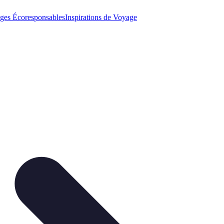
ges Écoresponsables
Inspirations de Voyage