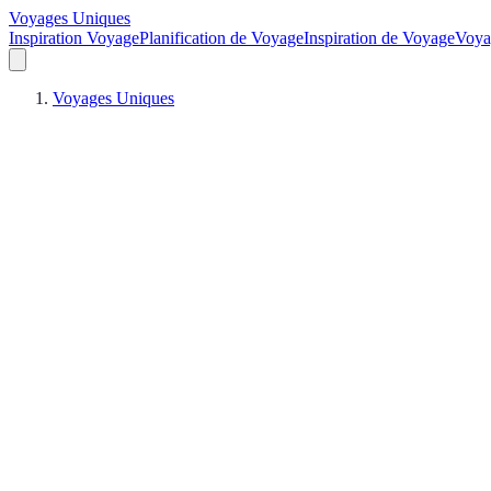
Voyages Uniques
Inspiration Voyage
Planification de Voyage
Inspiration de Voyage
Voya
Voyages Uniques