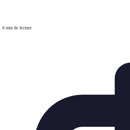
6 min de lecture