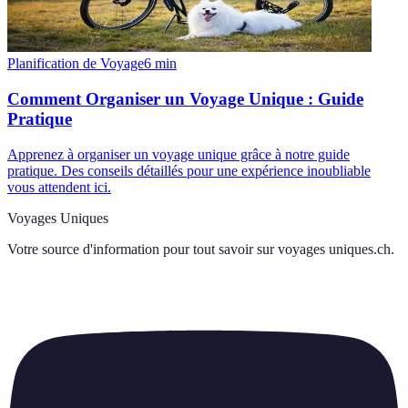
Planification de Voyage
6
min
Comment Organiser un Voyage Unique : Guide
Pratique
Apprenez à organiser un voyage unique grâce à notre guide
pratique. Des conseils détaillés pour une expérience inoubliable
vous attendent ici.
Voyages Uniques
Votre source d'information pour tout savoir sur
voyages uniques.ch
.