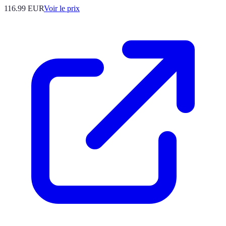
116.99
EUR
Voir le prix