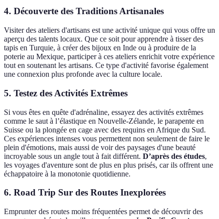
4. Découverte des Traditions Artisanales
Visiter des ateliers d'artisans est une activité unique qui vous offre un
aperçu des talents locaux. Que ce soit pour apprendre à tisser des
tapis en Turquie, à créer des bijoux en Inde ou à produire de la
poterie au Mexique, participer à ces ateliers enrichit votre expérience
tout en soutenant les artisans. Ce type d'activité favorise également
une connexion plus profonde avec la culture locale.
5. Testez des Activités Extrêmes
Si vous êtes en quête d'adrénaline, essayez des activités extrêmes
comme le saut à l’élastique en Nouvelle-Zélande, le parapente en
Suisse ou la plongée en cage avec des requins en Afrique du Sud.
Ces expériences intenses vous permettent non seulement de faire le
plein d'émotions, mais aussi de voir des paysages d'une beauté
incroyable sous un angle tout à fait différent.
D’après des études
,
les voyages d'aventure sont de plus en plus prisés, car ils offrent une
échappatoire à la monotonie quotidienne.
6. Road Trip Sur des Routes Inexplorées
Emprunter des routes moins fréquentées permet de découvrir des