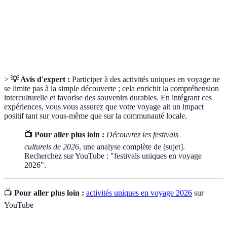
Voyage centré sur la relaxation et le
Retraite de
développement personnel, souvent incluant yoga
bien-être
et méditation.
>
💡 Avis d'expert :
Participer à des activités uniques en voyage ne
se limite pas à la simple découverte ; cela enrichit la compréhension
interculturelle et favorise des souvenirs durables. En intégrant ces
expériences, vous vous assurez que votre voyage ait un impact
positif tant sur vous-même que sur la communauté locale.
📺 Pour aller plus loin :
Découvrez les festivals
culturels de 2026
, une analyse complète de [sujet].
Recherchez sur YouTube : "festivals uniques en voyage
2026".
📺
Pour aller plus loin :
activités uniques en voyage 2026
sur
YouTube