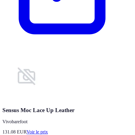
Sensus Moc Lace Up Leather
Vivobarefoot
131.08
EUR
Voir le prix