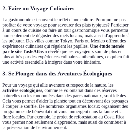
2. Faire un Voyage Culinaires
La gastronomie est souvent le reflet d'une culture. Pourquoi ne pas
profiter de votre voyage pour savourer des plats typiques? Participer
à un cours de cuisine ou faire un tour gastronomique vous permettra
non seulement de déguster des mets locaux, mais aussi d'apprendre à
les préparer. Des villes comme Tokyo, Paris ou Mexico offrent des
expériences culinaires qui régalent les papilles.
Une étude menée
par le site TasteAtlas
a révélé que les voyageurs sont de plus en
plus attirés par des expériences culinaires authentiques, ce qui en fait
une activité essentielle à intégrer dans votre itinéraire.
3. Se Plonger dans des Aventures Écologiques
Pour un voyage qui allie aventure et respect de la nature, les
activités écologiques
, comme le volontariat dans des réserves
naturelles ou les randonnées dans des parcs nationaux, sont idéales.
Cela vous permet d'aider la planète tout en découvrant des paysages
à couper le souffle. De nombreux organismes locaux organisent des
programmes de bénévolat qui vous immergent dans la faune et la
flore locales. Par exemple, le projet de reforestation au Costa Rica
vous permet non seulement d'apprendre, mais aussi de contribuer à
la préservation de l'environnement.