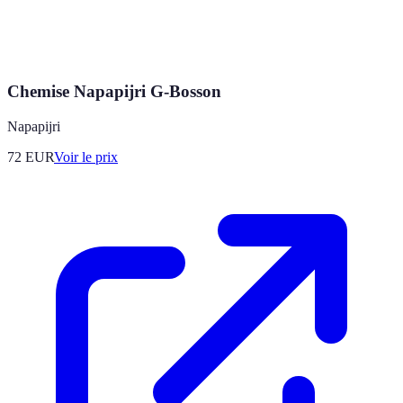
Chemise Napapijri G-Bosson
Napapijri
72
EUR
Voir le prix