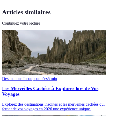
Articles similaires
Continuez votre lecture
Destinations Insoupçonnées
5
min
Les Merveilles Cachées à Explorer lors de Vos
Voyages
Explorez des destinations insolites et les merveilles cachées qui
feront de vos voyages en 2026 une expérience unique.