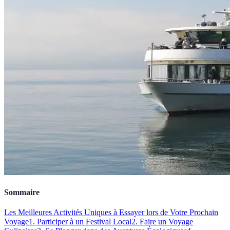
Sommaire
Les Meilleures Activités Uniques à Essayer lors de Votre Prochain
Voyage
1. Participer à un Festival Local
2. Faire un Voyage