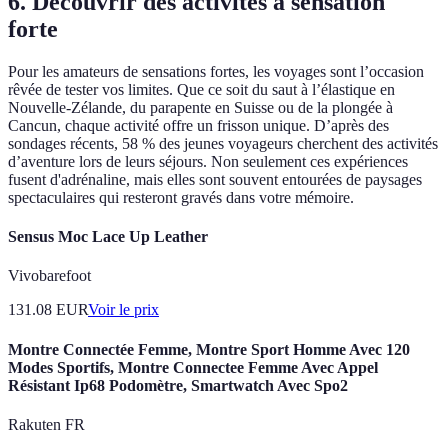
6. Découvrir des activités à sensation
forte
Pour les amateurs de sensations fortes, les voyages sont l’occasion
rêvée de tester vos limites. Que ce soit du saut à l’élastique en
Nouvelle-Zélande, du parapente en Suisse ou de la plongée à
Cancun, chaque activité offre un frisson unique. D’après des
sondages récents, 58 % des jeunes voyageurs cherchent des activités
d’aventure lors de leurs séjours. Non seulement ces expériences
fusent d'adrénaline, mais elles sont souvent entourées de paysages
spectaculaires qui resteront gravés dans votre mémoire.
Sensus Moc Lace Up Leather
Vivobarefoot
131.08
EUR
Voir le prix
Montre Connectée Femme, Montre Sport Homme Avec 120
Modes Sportifs, Montre Connectee Femme Avec Appel
Résistant Ip68 Podomètre, Smartwatch Avec Spo2
Rakuten FR