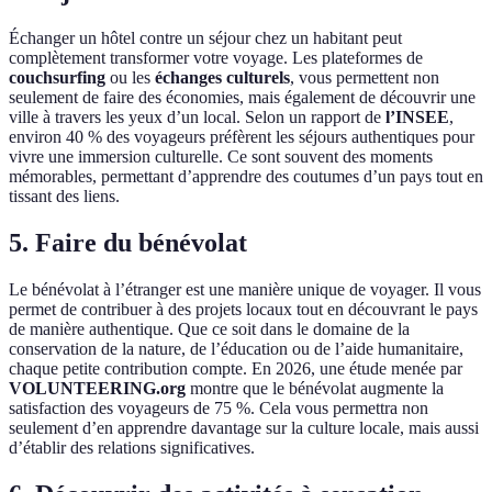
Échanger un hôtel contre un séjour chez un habitant peut
complètement transformer votre voyage. Les plateformes de
couchsurfing
ou les
échanges culturels
, vous permettent non
seulement de faire des économies, mais également de découvrir une
ville à travers les yeux d’un local. Selon un rapport de
l’INSEE
,
environ 40 % des voyageurs préfèrent les séjours authentiques pour
vivre une immersion culturelle. Ce sont souvent des moments
mémorables, permettant d’apprendre des coutumes d’un pays tout en
tissant des liens.
5. Faire du bénévolat
Le bénévolat à l’étranger est une manière unique de voyager. Il vous
permet de contribuer à des projets locaux tout en découvrant le pays
de manière authentique. Que ce soit dans le domaine de la
conservation de la nature, de l’éducation ou de l’aide humanitaire,
chaque petite contribution compte. En 2026, une étude menée par
VOLUNTEERING.org
montre que le bénévolat augmente la
satisfaction des voyageurs de 75 %. Cela vous permettra non
seulement d’en apprendre davantage sur la culture locale, mais aussi
d’établir des relations significatives.