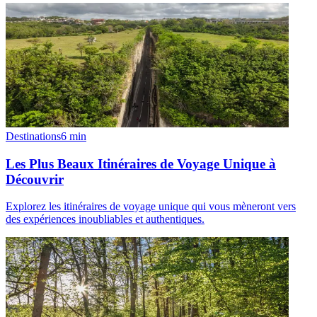
Destinations
6
min
Les Plus Beaux Itinéraires de Voyage Unique à
Découvrir
Explorez les itinéraires de voyage unique qui vous mèneront vers
des expériences inoubliables et authentiques.