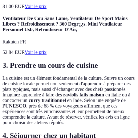
81.00
EUR
Voir le prix
Ventilateur De Cou Sans Lame, Ventilateur De Sport Mains
Libres ? Refroidissement ? 360 Degr¿¿s, Mini Ventilateur
Personnel Usb, Refroidisseur D'Air,
Rakuten FR
52.84
EUR
Voir le prix
3. Prendre un cours de cuisine
La cuisine est un élément fondamental de la culture. Suivre un cours
de cuisine locale permet non seulement d'apprendre à préparer des
plats typiques, mais aussi d’échanger avec des chefs passionnés.
Imaginez apprendre à faire des
raviolis faits maison
en Italie ou à
concocter un
curry traditionnel
en Inde. Selon une enquête de
l’UNESCO
, près de 68 % des voyageurs affirment que ces
expériences sont très enrichissantes et leur permettent de mieux
comprendre la culture. Avant de réserver, vérifiez les avis en ligne
pour choisir des ateliers réputés.
4. Séjourner chez un habitant