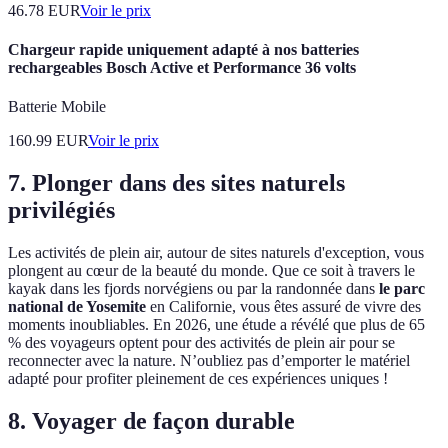
46.78
EUR
Voir le prix
Chargeur rapide uniquement adapté à nos batteries
rechargeables Bosch Active et Performance 36 volts
Batterie Mobile
160.99
EUR
Voir le prix
7. Plonger dans des sites naturels
privilégiés
Les activités de plein air, autour de sites naturels d'exception, vous
plongent au cœur de la beauté du monde. Que ce soit à travers le
kayak dans les fjords norvégiens ou par la randonnée dans
le parc
national de Yosemite
en Californie, vous êtes assuré de vivre des
moments inoubliables. En 2026, une étude a révélé que plus de 65
% des voyageurs optent pour des activités de plein air pour se
reconnecter avec la nature. N’oubliez pas d’emporter le matériel
adapté pour profiter pleinement de ces expériences uniques !
8. Voyager de façon durable