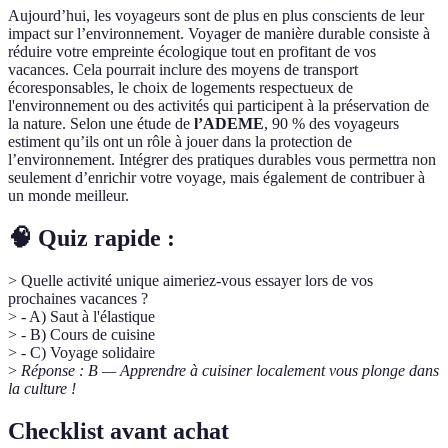
Aujourd’hui, les voyageurs sont de plus en plus conscients de leur
impact sur l’environnement. Voyager de manière durable consiste à
réduire votre empreinte écologique tout en profitant de vos
vacances. Cela pourrait inclure des moyens de transport
écoresponsables, le choix de logements respectueux de
l'environnement ou des activités qui participent à la préservation de
la nature. Selon une étude de
l’ADEME
, 90 % des voyageurs
estiment qu’ils ont un rôle à jouer dans la protection de
l’environnement. Intégrer des pratiques durables vous permettra non
seulement d’enrichir votre voyage, mais également de contribuer à
un monde meilleur.
🧠 Quiz rapide :
> Quelle activité unique aimeriez-vous essayer lors de vos
prochaines vacances ?
> - A) Saut à l'élastique
> - B) Cours de cuisine
> - C) Voyage solidaire
>
Réponse : B — Apprendre à cuisiner localement vous plonge dans
la culture !
Checklist avant achat