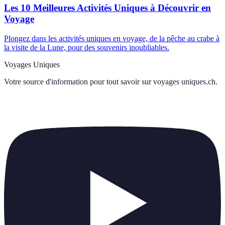
Les 10 Meilleures Activités Uniques à Découvrir en
Voyage
Plongez dans les activités uniques en voyage, de la pêche au crabe à
la visite de la Lune, pour des souvenirs inoubliables.
Voyages Uniques
Votre source d'information pour tout savoir sur
voyages uniques.ch
.