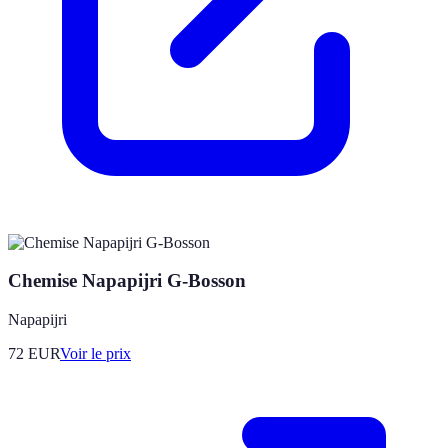
Chemise Napapijri G-Bosson
Napapijri
72
EUR
Voir le prix