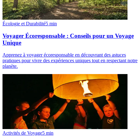
Écologie et Durabilité
5
min
Voyager Écoresponsable : Conseils pour un Voyage
Unique
Apprenez à voyager écoresponsable en découvrant des astuces
pratiques pour vivre des expériences uniques tout en respectant notre
planète.
Activités de Voyage
5
min