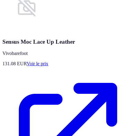
Sensus Moc Lace Up Leather
Vivobarefoot
131.08
EUR
Voir le prix