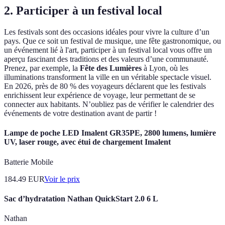
2. Participer à un festival local
Les festivals sont des occasions idéales pour vivre la culture d’un
pays. Que ce soit un festival de musique, une fête gastronomique, ou
un événement lié à l'art, participer à un festival local vous offre un
aperçu fascinant des traditions et des valeurs d’une communauté.
Prenez, par exemple, la
Fête des Lumières
à Lyon, où les
illuminations transforment la ville en un véritable spectacle visuel.
En 2026, près de 80 % des voyageurs déclarent que les festivals
enrichissent leur expérience de voyage, leur permettant de se
connecter aux habitants. N’oubliez pas de vérifier le calendrier des
événements de votre destination avant de partir !
Lampe de poche LED Imalent GR35PE, 2800 lumens, lumière
UV, laser rouge, avec étui de chargement Imalent
Batterie Mobile
184.49
EUR
Voir le prix
Sac d’hydratation Nathan QuickStart 2.0 6 L
Nathan