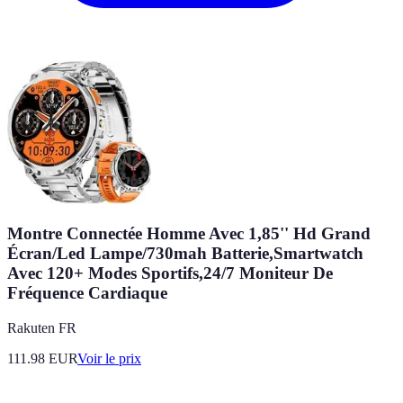
Montre Connectée Homme Avec 1,85'' Hd Grand
Écran/Led Lampe/730mah Batterie,Smartwatch
Avec 120+ Modes Sportifs,24/7 Moniteur De
Fréquence Cardiaque
Rakuten FR
111.98
EUR
Voir le prix