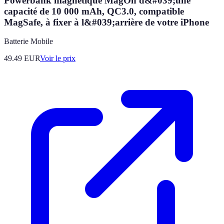
Powerbank magnétique MagOn d&#039;une
capacité de 10 000 mAh, QC3.0, compatible
MagSafe, à fixer à l&#039;arrière de votre iPhone
Batterie Mobile
49.49
EUR
Voir le prix