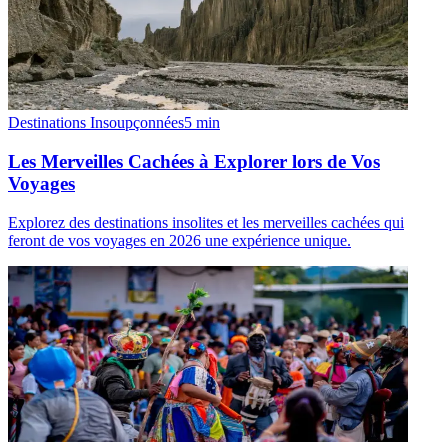
Destinations Insoupçonnées
5
min
Les Merveilles Cachées à Explorer lors de Vos
Voyages
Explorez des destinations insolites et les merveilles cachées qui
feront de vos voyages en 2026 une expérience unique.