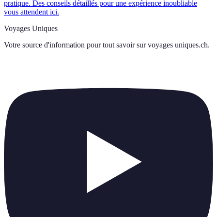
pratique. Des conseils détaillés pour une expérience inoubliable
vous attendent ici.
Voyages Uniques
Votre source d'information pour tout savoir sur
voyages uniques.ch
.