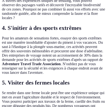
À travers des expériences uniques de trekking, vous pouvez
observer des paysages variés et découvrir l'incroyable biodiversité
de ces zones. Pourquoi ne pas combiner là aussi vos efforts avec une
randonnée guidée, afin de mieux comprendre la faune et la flore
locales ?
4. S'initier à des sports extrêmes
Pour les amateurs de sensations fortes, essayer des sports extrêmes
est une manière inoubliable d'ajouter du piment à vos vacances. Du
saut à l'élastique à la plongée sous-marine, ces activités peuvent
offrir des souvenirs mémorables et procurent une dose d'adrénaline.
Des entreprises de voyage notent un accroissement de 30% dans la
demande pour les activités de sports extrêmes d'après un rapport de
Adventure Travel Trade Association
. N'oubliez pas de vous
renseigner sur la sécurité et les exigences à chaque endroit avant de
vous lancer dans l'aventure.
5. Visiter des fermes locales
Se rendre dans une ferme locale peut être une expérience unique qui
met en avant l'agriculture durable et le respect de l'environnement.
Vous pourrez participer aux travaux de la ferme, cueillir des fruits ou
encore déguster des produits bio. De nombreux voyageurs ont