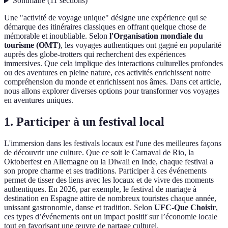
Sommaire
(
11
sections
)
Une "activité de voyage unique" désigne une expérience qui se
démarque des itinéraires classiques en offrant quelque chose de
mémorable et inoubliable. Selon
l'Organisation mondiale du
tourisme (OMT)
, les voyages authentiques ont gagné en popularité
auprès des globe-trotters qui recherchent des expériences
immersives. Que cela implique des interactions culturelles profondes
ou des aventures en pleine nature, ces activités enrichissent notre
compréhension du monde et enrichissent nos âmes. Dans cet article,
nous allons explorer diverses options pour transformer vos voyages
en aventures uniques.
1. Participer à un festival local
L'immersion dans les festivals locaux est l'une des meilleures façons
de découvrir une culture. Que ce soit le Carnaval de Rio, la
Oktoberfest en Allemagne ou la Diwali en Inde, chaque festival a
son propre charme et ses traditions. Participer à ces événements
permet de tisser des liens avec les locaux et de vivre des moments
authentiques. En 2026, par exemple, le festival de mariage à
destination en Espagne attire de nombreux touristes chaque année,
unissant gastronomie, danse et tradition. Selon
UFC-Que Choisir
,
ces types d’événements ont un impact positif sur l’économie locale
tout en favorisant une œuvre de partage culturel.