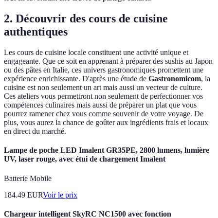
2. Découvrir des cours de cuisine
authentiques
Les cours de cuisine locale constituent une activité unique et
engageante. Que ce soit en apprenant à préparer des sushis au Japon
ou des pâtes en Italie, ces univers gastronomiques promettent une
expérience enrichissante. D'après une étude de
Gastronomicom
, la
cuisine est non seulement un art mais aussi un vecteur de culture.
Ces ateliers vous permettront non seulement de perfectionner vos
compétences culinaires mais aussi de préparer un plat que vous
pourrez ramener chez vous comme souvenir de votre voyage. De
plus, vous aurez la chance de goûter aux ingrédients frais et locaux
en direct du marché.
Lampe de poche LED Imalent GR35PE, 2800 lumens, lumière
UV, laser rouge, avec étui de chargement Imalent
Batterie Mobile
184.49
EUR
Voir le prix
Chargeur intelligent SkyRC NC1500 avec fonction