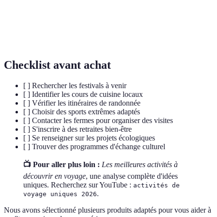
Processus réduisant l'impact négatif sur
Rétrogradation
l'environnement, souvent à travers des pratiques
écologique
durables.
Checklist avant achat
[ ] Rechercher les festivals à venir
[ ] Identifier les cours de cuisine locaux
[ ] Vérifier les itinéraires de randonnée
[ ] Choisir des sports extrêmes adaptés
[ ] Contacter les fermes pour organiser des visites
[ ] S'inscrire à des retraites bien-être
[ ] Se renseigner sur les projets écologiques
[ ] Trouver des programmes d'échange culturel
📺 Pour aller plus loin :
Les meilleures activités à
découvrir en voyage
, une analyse complète d'idées
uniques. Recherchez sur YouTube :
activités de
.
voyage uniques 2026
Nous avons sélectionné plusieurs produits adaptés pour vous aider à