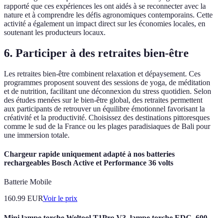
rapporté que ces expériences les ont aidés à se reconnecter avec la
nature et à comprendre les défis agronomiques contemporains. Cette
activité a également un impact direct sur les économies locales, en
soutenant les producteurs locaux.
6. Participer à des retraites bien-être
Les retraites bien-être combinent relaxation et dépaysement. Ces
programmes proposent souvent des sessions de yoga, de méditation
et de nutrition, facilitant une déconnexion du stress quotidien. Selon
des études menées sur le bien-être global, des retraites permettent
aux participants de retrouver un équilibre émotionnel favorisant la
créativité et la productivité. Choisissez des destinations pittoresques
comme le sud de la France ou les plages paradisiaques de Bali pour
une immersion totale.
Chargeur rapide uniquement adapté à nos batteries
rechargeables Bosch Active et Performance 36 volts
Batterie Mobile
160.99
EUR
Voir le prix
Mini lampe torche Weltool T1Pro V3, lampe torche EDC, 600