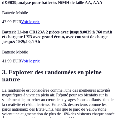
d&#039;analyse pour batteries NiMH de taille AA, AAA
Batterie Mobile
43.99
EUR
Voir le prix
Batterie Li-ion CR123A 2 pièces avec jusqu&#039;à 760 mAh
et chargeur USB avec grand écran, avec courant de charge
jusqu&#039;à 0,5 Ah
Batterie Mobile
41.99
EUR
Voir le prix
3. Explorer des randonnées en pleine
nature
La randonnée est considérée comme l'une des meilleures activités
magnifiques à vivre en plein air. Réputé pour ses bienfaits sur la
santé mentale, marcher au cœur de paysages époustouflants stimule
la créativité et réduit le stress. En 2026, des secteurs comme les
parcs nationaux des États-Unis, tels que le parc de Yellowstone,
voient une augmentation de plus de 10% des visiteurs chaque année.