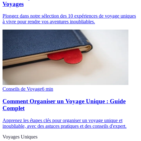
Voyages
Plongez dans notre sélection des 10 expériences de voyage uniques
à vivre pour rendre vos aventures inoubliables.
Conseils de Voyage
6
min
Comment Organiser un Voyage Unique : Guide
Complet
Apprenez les étapes clés pour organiser un voyage unique et
inoubliable, avec des astuces pratiques et des conseils d'expert.
Voyages Uniques