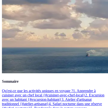
Sommaire
Qu'est-ce que les activités uniques en voyage ?
1. Apprendre à
cuisiner avec un chef local {#cuisiner-avec-chef-local}
2. Excursion
avec un habitant {#excursion-habitant}
3. Atelier d'artisanat
traditionnel {#atelier-artisanat}
4. Safari nocturne dans une réserve