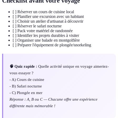
Checklist avant votre voyage
[ ] Réserver un cours de cuisine local
[ ] Planifier une excursion avec un habitant
[ ] Choisir un atelier d'artisanat à découvrir
[ ] Réserver le safari nocturne
[ ] Pack votre matériel de randonnée
[ ] Identifier les projets durables à visiter
[ ] Organiser une balade en montgolfière
[ ] Préparer l'équipement de plongée/snorkeling
🧠 Quiz rapide :
Quelle activité unique en voyage aimeriez-
vous essayer ?
- A) Cours de cuisine
- B) Safari nocturne
- C) Plongée en mer
Réponse : A, B ou C — Chacune offre une expérience
différente mais mémorable !