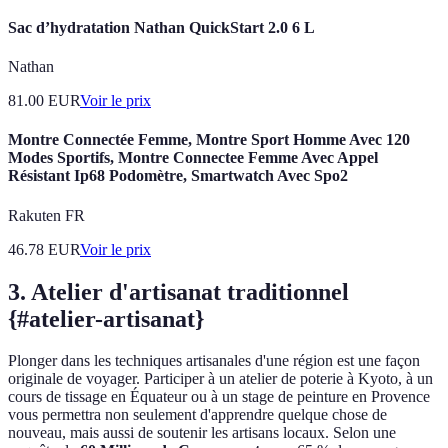
Sac d’hydratation Nathan QuickStart 2.0 6 L
Nathan
81.00
EUR
Voir le prix
Montre Connectée Femme, Montre Sport Homme Avec 120
Modes Sportifs, Montre Connectee Femme Avec Appel
Résistant Ip68 Podomètre, Smartwatch Avec Spo2
Rakuten FR
46.78
EUR
Voir le prix
3. Atelier d'artisanat traditionnel
{#atelier-artisanat}
Plonger dans les techniques artisanales d'une région est une façon
originale de voyager. Participer à un atelier de poterie à Kyoto, à un
cours de tissage en Équateur ou à un stage de peinture en Provence
vous permettra non seulement d'apprendre quelque chose de
nouveau, mais aussi de soutenir les artisans locaux. Selon une