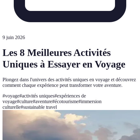
9 juin 2026
Les 8 Meilleures Activités
Uniques à Essayer en Voyage
Plongez dans l'univers des activités uniques en voyage et découvrez
comment chaque expérience peut transformer votre aventure.
#
voyage
#
activités uniques
#
expériences de
voyage
#
culture
#
aventure
#
écotourisme
#
immersion
culturelle
#
sustainable travel