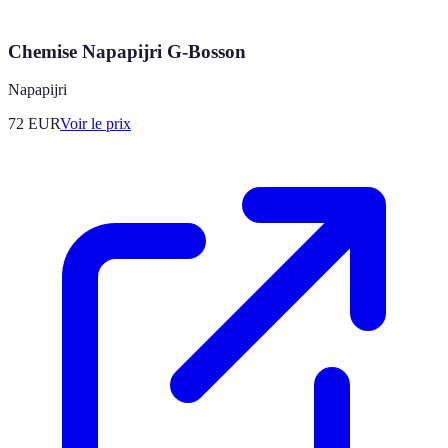
Chemise Napapijri G-Bosson
Napapijri
72
EUR
Voir le prix