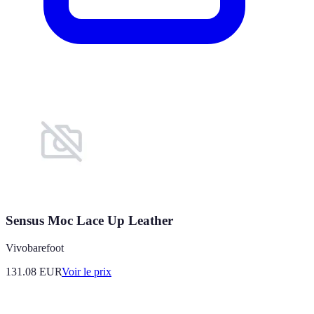
Sensus Moc Lace Up Leather
Vivobarefoot
131.08
EUR
Voir le prix