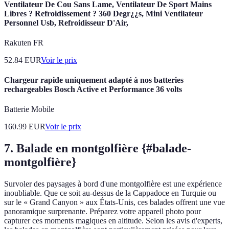
Ventilateur De Cou Sans Lame, Ventilateur De Sport Mains
Libres ? Refroidissement ? 360 Degr¿¿s, Mini Ventilateur
Personnel Usb, Refroidisseur D'Air,
Rakuten FR
52.84
EUR
Voir le prix
Chargeur rapide uniquement adapté à nos batteries
rechargeables Bosch Active et Performance 36 volts
Batterie Mobile
160.99
EUR
Voir le prix
7. Balade en montgolfière {#balade-
montgolfière}
Survoler des paysages à bord d'une montgolfière est une expérience
inoubliable. Que ce soit au-dessus de la Cappadoce en Turquie ou
sur le « Grand Canyon » aux États-Unis, ces balades offrent une vue
panoramique surprenante. Préparez votre appareil photo pour
capturer ces moments magiques en altitude. Selon les avis d'experts,