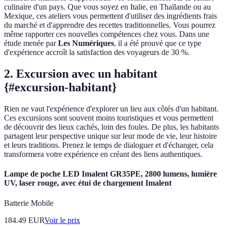
culinaire d'un pays. Que vous soyez en Italie, en Thaïlande ou au
Mexique, ces ateliers vous permettent d'utiliser des ingrédients frais
du marché et d'apprendre des recettes traditionnelles. Vous pourrez
même rapporter ces nouvelles compétences chez vous. Dans une
étude menée par
Les Numériques
, il a été prouvé que ce type
d'expérience accroît la satisfaction des voyageurs de 30 %.
2. Excursion avec un habitant
{#excursion-habitant}
Rien ne vaut l'expérience d'explorer un lieu aux côtés d'un habitant.
Ces excursions sont souvent moins touristiques et vous permettent
de découvrir des lieux cachés, loin des foules. De plus, les habitants
partagent leur perspective unique sur leur mode de vie, leur histoire
et leurs traditions. Prenez le temps de dialoguer et d'échanger, cela
transformera votre expérience en créant des liens authentiques.
Lampe de poche LED Imalent GR35PE, 2800 lumens, lumière
UV, laser rouge, avec étui de chargement Imalent
Batterie Mobile
184.49
EUR
Voir le prix