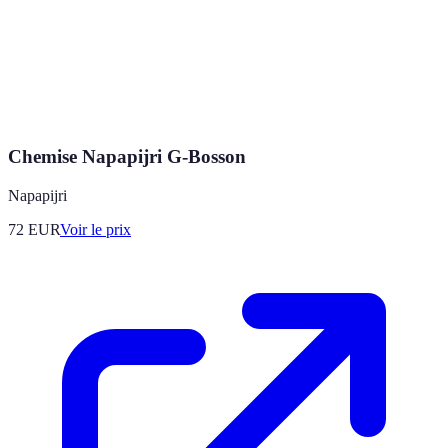
Chemise Napapijri G-Bosson
Napapijri
72
EUR
Voir le prix