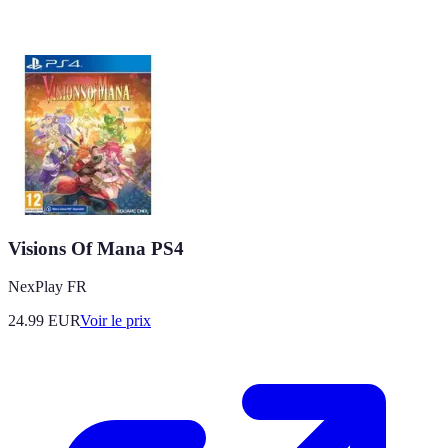
Visions Of Mana PS4
NexPlay FR
24.99
EUR
Voir le prix