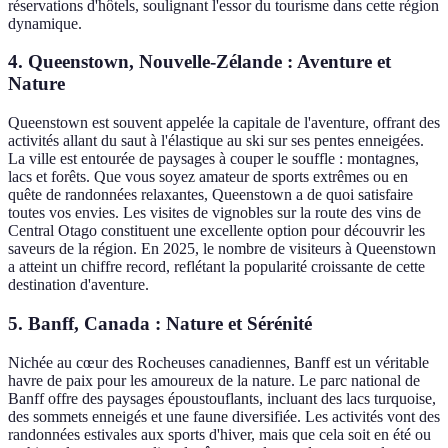
réservations d'hôtels, soulignant l'essor du tourisme dans cette région
dynamique.
4. Queenstown, Nouvelle-Zélande : Aventure et
Nature
Queenstown est souvent appelée la capitale de l'aventure, offrant des
activités allant du saut à l'élastique au ski sur ses pentes enneigées.
La ville est entourée de paysages à couper le souffle : montagnes,
lacs et forêts. Que vous soyez amateur de sports extrêmes ou en
quête de randonnées relaxantes, Queenstown a de quoi satisfaire
toutes vos envies. Les visites de vignobles sur la route des vins de
Central Otago constituent une excellente option pour découvrir les
saveurs de la région. En 2025, le nombre de visiteurs à Queenstown
a atteint un chiffre record, reflétant la popularité croissante de cette
destination d'aventure.
5. Banff, Canada : Nature et Sérénité
Nichée au cœur des Rocheuses canadiennes, Banff est un véritable
havre de paix pour les amoureux de la nature. Le parc national de
Banff offre des paysages époustouflants, incluant des lacs turquoise,
des sommets enneigés et une faune diversifiée. Les activités vont des
randonnées estivales aux sports d'hiver, mais que cela soit en été ou