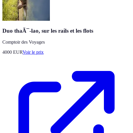
Duo thaÃ¯-lao, sur les rails et les flots
Comptoir des Voyages
4000
EUR
Voir le prix