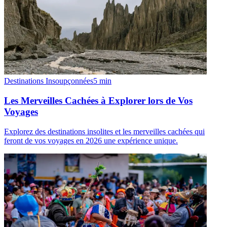
Destinations Insoupçonnées
5
min
Les Merveilles Cachées à Explorer lors de Vos
Voyages
Explorez des destinations insolites et les merveilles cachées qui
feront de vos voyages en 2026 une expérience unique.