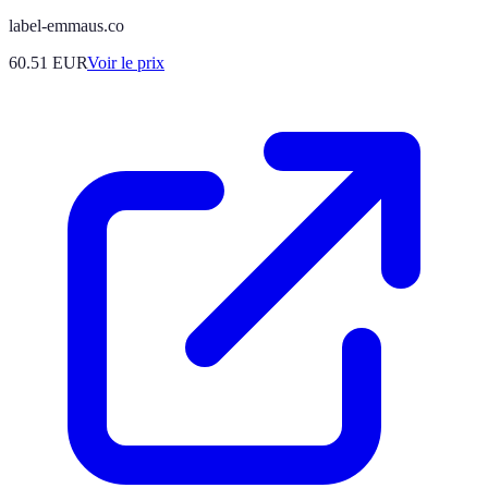
label-emmaus.co
60.51
EUR
Voir le prix