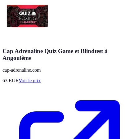
Cap Adrénaline Quiz Game et Blindtest à
Angoulême
cap-adrenaline.com
63
EUR
Voir le prix