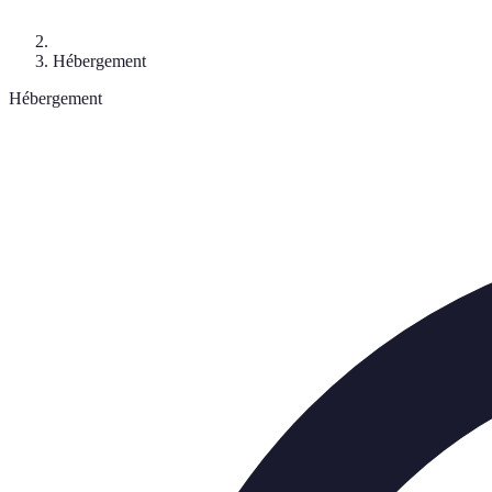
Hébergement
Hébergement