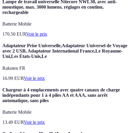
Lampe de travail universelle Nitecore NWL30, avec anti-
moustique, max. 3000 lumens, réglages en continu,
rechargeable
Batterie Mobile
170.50
EUR
Voir le prix
Adaptateur Prise Universelle,Adaptateur Universel de Voyage
avec 2 USB, Adaptateur International France,Le Royaume-
Uni,Les États-Unis,Le
Rakuten FR
16.99
EUR
Voir le prix
Chargeur à 4 emplacements avec quatre canaux de charge
indépendants pour 1 à 4 piles AA et AAA, sans arrêt
automatique, sans piles
Batterie Mobile
13.49
EUR
Voir le prix