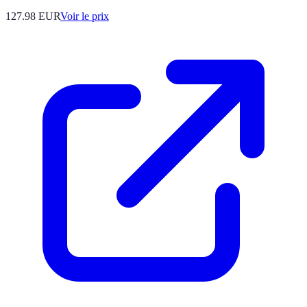
127.98
EUR
Voir le prix