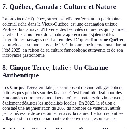
7. Québec, Canada : Culture et Nature
La province de Québec, surtout sa ville renfermant un patrimoine
colonial riche dans le Vieux-Québec, est une destination unique.
Profitez du Carnaval d'Hiver et des festivités culturelles qui rythment
la ville. Les amoureux de la nature apprécieront également les
magnifiques paysages des Laurentides. D’après
Tourisme Québec
,
la province a vu une hausse de 15% du tourisme international durant
l’été 2025, en raison de sa culture francophone attrayante et de son
incroyable gastronomie.
8. Cinque Terre, Italie : Un Charme
Authentique
Les
Cinque Terre
, en Italie, se composent de cinq villages côtiers
pittoresques perchés sur des falaises. C’est l’endroit idéal pour des
randonnées entre mer et montagne, où les amateurs de vin peuvent
également déguster les spécialités locales. En 2025, la région a
constaté une augmentation de 20% du nombre de visiteurs, attirés
par la nécessité de se reconnecter avec la nature. Le train reliant les
villages est un moyen charmant de découvrir ces trésors cachés.