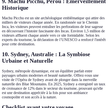
9. Machu Picchu, Pérou : Émerveillement
Historique
Machu Picchu est un site archéologique emblématique qui attire des
milliers de visiteurs chaque année. En randonnée sur le Chemin
Inca, les visiteurs peuvent entraîner les perforations de leur sagesse
en découvrant l’histoire fascinante des Incas. Environ 1,5 million de
visiteurs affluent chaque année vers ce site formidable. Selon les
experts du tourisme, la déclaration de l’UNESCO a renforcé l'intérêt
pour cette destination.
10. Sydney, Australie : La Symbiose
Urbaine et Naturelle
Sydney, métropole dynamique, est un équilibre parfait entre
paysages urbains modernes et beauté naturelle. Offrez-vous une
visite de l’Opéra de Sydney avant de plonger dans la merveille
naturelle des Blue Mountains. En 2025, Sydney a enregistré un taux
de croissance de 12% dans le secteur du tourisme, prouvant qu'elle
est une destination appréciée à la fois pour son ambiance
cosmopolite et son accès à la nature.
Checklist avant votre voyage