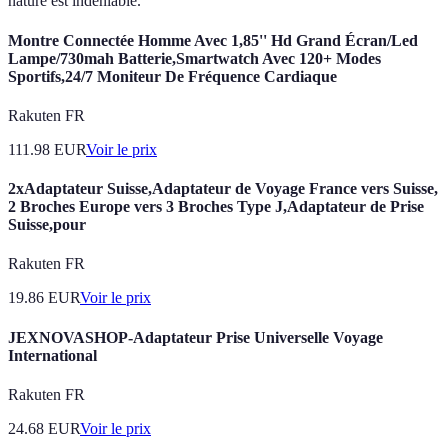
nature est indéniable.
Montre Connectée Homme Avec 1,85'' Hd Grand Écran/Led
Lampe/730mah Batterie,Smartwatch Avec 120+ Modes
Sportifs,24/7 Moniteur De Fréquence Cardiaque
Rakuten FR
111.98
EUR
Voir le prix
2xAdaptateur Suisse,Adaptateur de Voyage France vers Suisse,
2 Broches Europe vers 3 Broches Type J,Adaptateur de Prise
Suisse,pour
Rakuten FR
19.86
EUR
Voir le prix
JEXNOVASHOP-Adaptateur Prise Universelle Voyage
International
Rakuten FR
24.68
EUR
Voir le prix