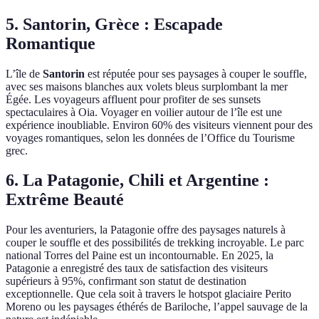
5. Santorin, Grèce : Escapade
Romantique
L’île de
Santorin
est réputée pour ses paysages à couper le souffle,
avec ses maisons blanches aux volets bleus surplombant la mer
Égée. Les voyageurs affluent pour profiter de ses sunsets
spectaculaires à Oia. Voyager en voilier autour de l’île est une
expérience inoubliable. Environ 60% des visiteurs viennent pour des
voyages romantiques, selon les données de l’Office du Tourisme
grec.
6. La Patagonie, Chili et Argentine :
Extrême Beauté
Pour les aventuriers, la Patagonie offre des paysages naturels à
couper le souffle et des possibilités de trekking incroyable. Le parc
national Torres del Paine est un incontournable. En 2025, la
Patagonie a enregistré des taux de satisfaction des visiteurs
supérieurs à 95%, confirmant son statut de destination
exceptionnelle. Que cela soit à travers le hotspot glaciaire Perito
Moreno ou les paysages éthérés de Bariloche, l’appel sauvage de la