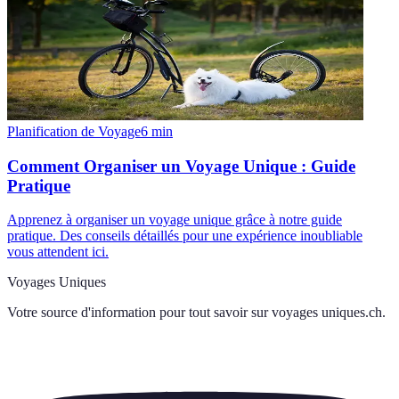
Planification de Voyage
6
min
Comment Organiser un Voyage Unique : Guide
Pratique
Apprenez à organiser un voyage unique grâce à notre guide
pratique. Des conseils détaillés pour une expérience inoubliable
vous attendent ici.
Voyages Uniques
Votre source d'information pour tout savoir sur
voyages uniques.ch
.