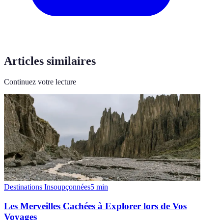
Articles similaires
Continuez votre lecture
Destinations Insoupçonnées
5
min
Les Merveilles Cachées à Explorer lors de Vos
Voyages