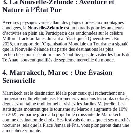
3. La Nouvelle-Zélande : Aventure et
Nature à l’État Pur
Avec ses paysages variés allant des plages dorées aux montagnes
enneigées, la
Nouvelle-Zélande
est un paradis pour les amateurs
d’activités en plein air. Participez à des randonnées sur le célèbre
Milford Track ou faites du saut à l’élastique à Queenstown. En
2025, un rapport de l’Organisation Mondiale du Tourisme a signalé
que la Nouvelle-Zélande fait partie des destinations les plus
recherchées pour l'écotourisme. N’oubliez pas de visiter les fjords de
Te Anau, souvent qualifiés de septième merveille du monde.
4. Marrakech, Maroc : Une Évasion
Sensorielle
Marrakech est la destination idéale pour ceux qui recherchent une
immersion culturelle intense. Promenez-vous dans les souks colorés,
dégustez un tajine traditionnel et visitez les Jardins Majorelle. Les
statistiques montrent que le tourisme au Maroc a augmenté de 10%
en 2025, en partie grâce à la popularité croissante de Marrakech
comme destination de choix. Ses festivals de musique et ses marchés
nocturnes, tels que la Place Jemaa el-Fna, vous plongeront dans une
atmosphère vibrante.