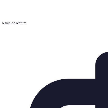
6 min de lecture