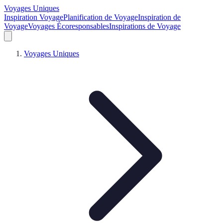
Voyages Uniques
Inspiration Voyage
Planification de Voyage
Inspiration de
Voyage
Voyages Écoresponsables
Inspirations de Voyage
Voyages Uniques