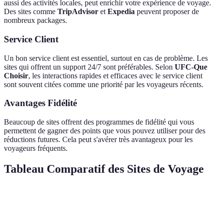
aussi des activités locales, peut enrichir votre expérience de voyage.
Des sites comme
TripAdvisor
et
Expedia
peuvent proposer de
nombreux packages.
Service Client
Un bon service client est essentiel, surtout en cas de problème. Les
sites qui offrent un support 24/7 sont préférables. Selon
UFC-Que
Choisir
, les interactions rapides et efficaces avec le service client
sont souvent citées comme une priorité par les voyageurs récents.
Avantages Fidélité
Beaucoup de sites offrent des programmes de fidélité qui vous
permettent de gagner des points que vous pouvez utiliser pour des
réductions futures. Cela peut s'avérer très avantageux pour les
voyageurs fréquents.
Tableau Comparatif des Sites de Voyage
Critère
Site A: Expedia
Site B: Booking
Site C: TripAd