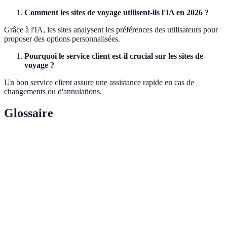
Comment les sites de voyage utilisent-ils l'IA en 2026 ?
Grâce à l'IA, les sites analysent les préférences des utilisateurs pour
proposer des options personnalisées.
Pourquoi le service client est-il crucial sur les sites de
voyage ?
Un bon service client assure une assistance rapide en cas de
changements ou d'annulations.
Glossaire
Terme
Définition
Conception et disposition visuelle d'une plate-
Interface
forme
Programme
Système offrant des récompenses aux utilisateurs
de fidélité
réguliers