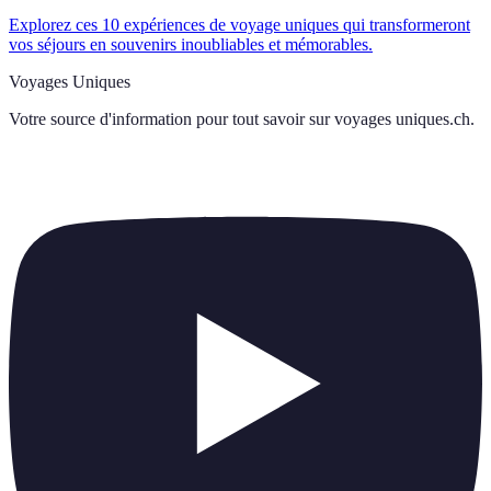
Explorez ces 10 expériences de voyage uniques qui transformeront
vos séjours en souvenirs inoubliables et mémorables.
Voyages Uniques
Votre source d'information pour tout savoir sur
voyages uniques.ch
.