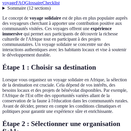
voyage
FAQ
Glossaire
Checklist
Sommaire
(
12
sections
)
Le concept de
voyage solidaire
est de plus en plus populaire auprès
des voyageurs cherchant à apporter une contribution positive aux
communautés visitées. Ces voyages offrent une
expérience
immersive
qui permet aux participants de découvrir la richesse
culturelle de l'Afrique tout en participant à des projets
communautaires. Un voyage solidaire se concentre sur des
interactions authentiques avec les habitants locaux et vise à soutenir
le développement durable.
Étape 1 : Choisir sa destination
Lorsque vous organisez un voyage solidaire en Afrique, la sélection
de la destination est cruciale. Cela dépend de vos intérêts, des
besoins locaux et des projets de bénévolat disponibles. Par exemple,
l'Afrique de l'Est offre des opportunités variées allant de la
conservation de la faune à l'éducation dans les communautés rurales.
Avant de décider, prenez en compte les conditions climatiques et
politiques pour garantir une expérience sûre et enrichissante.
Étape 2 : Sélectionner une organisation