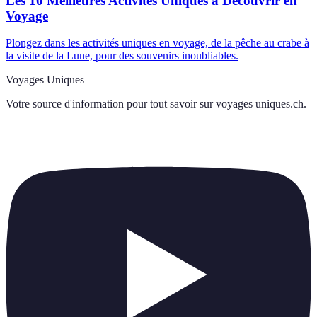
Les 10 Meilleures Activités Uniques à Découvrir en
Voyage
Plongez dans les activités uniques en voyage, de la pêche au crabe à
la visite de la Lune, pour des souvenirs inoubliables.
Voyages Uniques
Votre source d'information pour tout savoir sur
voyages uniques.ch
.