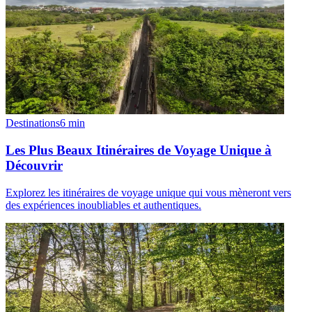
Destinations
6
min
Les Plus Beaux Itinéraires de Voyage Unique à
Découvrir
Explorez les itinéraires de voyage unique qui vous mèneront vers
des expériences inoubliables et authentiques.