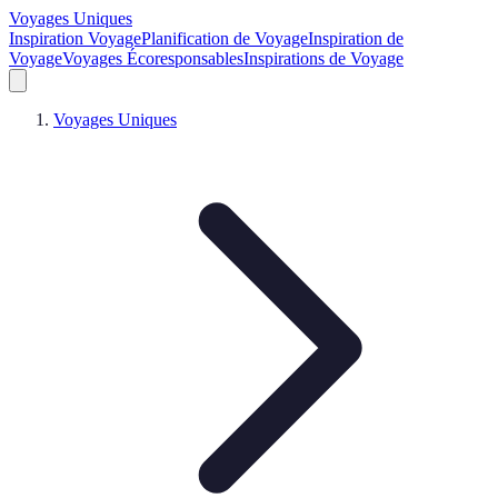
Voyages Uniques
Inspiration Voyage
Planification de Voyage
Inspiration de
Voyage
Voyages Écoresponsables
Inspirations de Voyage
Voyages Uniques