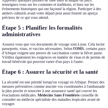
Apprenez quelques phrases de base dans la langue du pays,
renseignez-vous sur les coutumes et traditions, et lisez sur les
événements historiques qui ont façonné la région. Participer à des
ateliers culturels avant votre départ peut aussi fournir un aperçu
précieux de ce qui vous attend.
Étape 5 : Planifier les formalités
administratives
Assurez-vous que vos documents de voyage sont à jour. Cela inclut
passeports, visas, et vaccins nécessaires. Selon
l'OMS
, certains pays
d'Afrique exigent une preuve de vaccination contre la fièvre jaune.
Vérifiez également les exigences en matière de visas et de permis de
travail bénévole qui peuvent varier d'un pays à l'autre.
Étape 6 : Assurer la sécurité et la santé
La sécurité est une priorité lorsqu'on voyage en Afrique. Prenez des
mesures préventives comme inscrire vos coordonnées à l'ambassade
la plus proche et souscrire à une assurance santé qui couvre les
évacuations médicales.
Médecins Sans Frontières
conseille de
consulter un médecin spécialiste des maladies tropicales avant de
voyager.