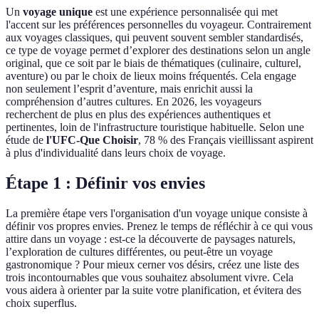
Un
voyage unique
est une expérience personnalisée qui met
l'accent sur les préférences personnelles du voyageur. Contrairement
aux voyages classiques, qui peuvent souvent sembler standardisés,
ce type de voyage permet d’explorer des destinations selon un angle
original, que ce soit par le biais de thématiques (culinaire, culturel,
aventure) ou par le choix de lieux moins fréquentés. Cela engage
non seulement l’esprit d’aventure, mais enrichit aussi la
compréhension d’autres cultures. En 2026, les voyageurs
recherchent de plus en plus des expériences authentiques et
pertinentes, loin de l'infrastructure touristique habituelle. Selon une
étude de
l'UFC-Que Choisir
, 78 % des Français vieillissant aspirent
à plus d'individualité dans leurs choix de voyage.
Étape 1 : Définir vos envies
La première étape vers l'organisation d'un voyage unique consiste à
définir vos propres envies. Prenez le temps de réfléchir à ce qui vous
attire dans un voyage : est-ce la découverte de paysages naturels,
l’exploration de cultures différentes, ou peut-être un voyage
gastronomique ? Pour mieux cerner vos désirs, créez une liste des
trois incontournables que vous souhaitez absolument vivre. Cela
vous aidera à orienter par la suite votre planification, et évitera des
choix superflus.