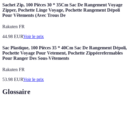
Sachet Zip, 100 Pièces 30 * 35Cm Sac De Rangement Voyage
Zipper, Pochette Linge Voyage, Pochette Rangement Dépoli
Pour Vêtements (Avec Trous De
Rakuten FR
44.98
EUR
Voir le prix
Sac Plastique, 100 Pièces 35 * 40Cm Sac De Rangement Dépoli,
Pochette Voyage Pour Vetement, Pochette Zippéerefermables
Pour Ranger Des Sous-Vêtements
Rakuten FR
53.98
EUR
Voir le prix
Glossaire
Terme
Définition
Voyage
Voyage personnalisé, souvent en dehors des circuits
unique
traditionnels.