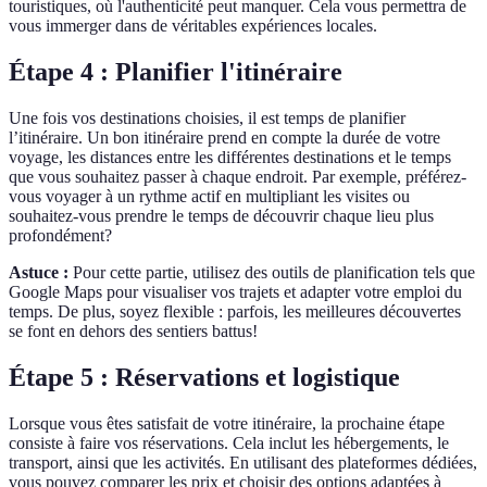
touristiques, où l'authenticité peut manquer. Cela vous permettra de
vous immerger dans de véritables expériences locales.
Étape 4 : Planifier l'itinéraire
Une fois vos destinations choisies, il est temps de planifier
l’itinéraire. Un bon itinéraire prend en compte la durée de votre
voyage, les distances entre les différentes destinations et le temps
que vous souhaitez passer à chaque endroit. Par exemple, préférez-
vous voyager à un rythme actif en multipliant les visites ou
souhaitez-vous prendre le temps de découvrir chaque lieu plus
profondément?
Astuce :
Pour cette partie, utilisez des outils de planification tels que
Google Maps pour visualiser vos trajets et adapter votre emploi du
temps. De plus, soyez flexible : parfois, les meilleures découvertes
se font en dehors des sentiers battus!
Étape 5 : Réservations et logistique
Lorsque vous êtes satisfait de votre itinéraire, la prochaine étape
consiste à faire vos réservations. Cela inclut les hébergements, le
transport, ainsi que les activités. En utilisant des plateformes dédiées,
vous pouvez comparer les prix et choisir des options adaptées à