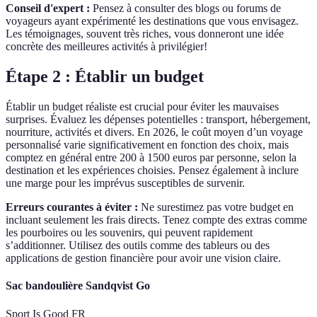
Conseil d'expert :
Pensez à consulter des blogs ou forums de
voyageurs ayant expérimenté les destinations que vous envisagez.
Les témoignages, souvent très riches, vous donneront une idée
concrète des meilleures activités à privilégier!
Étape 2 : Établir un budget
Établir un budget réaliste est crucial pour éviter les mauvaises
surprises. Évaluez les dépenses potentielles : transport, hébergement,
nourriture, activités et divers. En 2026, le coût moyen d’un voyage
personnalisé varie significativement en fonction des choix, mais
comptez en général entre 200 à 1500 euros par personne, selon la
destination et les expériences choisies. Pensez également à inclure
une marge pour les imprévus susceptibles de survenir.
Erreurs courantes à éviter :
Ne surestimez pas votre budget en
incluant seulement les frais directs. Tenez compte des extras comme
les pourboires ou les souvenirs, qui peuvent rapidement
s’additionner. Utilisez des outils comme des tableurs ou des
applications de gestion financière pour avoir une vision claire.
Sac bandoulière Sandqvist Go
Sport Is Good FR