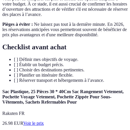
votre budget. À ce stade, il est aussi crucial de confirmer les horaires
d’ouverture des attractions et de vérifier s'il est nécessaire de réserver
des places à l’avance.
Pièges à éviter :
Ne laissez pas tout à la dernière minute. En 2026,
les réservations anticipées vous permettront souvent de bénéficier de
prix plus avantageux et d'une meilleure disponibilité.
Checklist avant achat
[ ] Définir mes objectifs de voyage.
[ ] Établir un budget précis.
[ ] Choisir des destinations pertinentes.
[ ] Planifier un itinéraire flexible.
[ ] Réserver transport et hébergements à l’avance.
Sac Plastique, 25 Pièces 30 * 40Cm Sac Rangement Vetement,
Pochette Voyage Vetement, Pochette Zippée Pour Sous-
Vêtements, Sachets Refermables Pour
Rakuten FR
26.98
EUR
Voir le prix