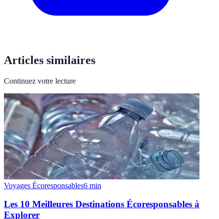
Articles similaires
Continuez votre lecture
Voyages Écoresponsables
6
min
Les 10 Meilleures Destinations Écoresponsables à
Explorer