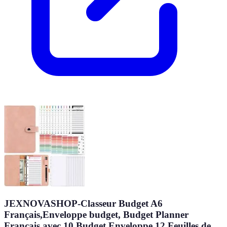
JEXNOVASHOP-Classeur Budget A6
Français,Enveloppe budget, Budget Planner
Français avec 10 Budget Enveloppe,12 Feuilles de