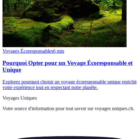
Voyages Écoresponsables
6
min
Pourquoi Opter pour un Voyage Écoresponsable et
Unique
Explorez pourquoi choisir un voyage écoresponsable unique enrichit
votre expérience tout en respectant notre planète.
Voyages Uniques
Votre source d'information pour tout savoir sur
voyages uniques.ch
.