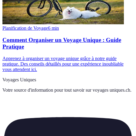
Planification de Voyage
6
min
Comment Organiser un Voyage Unique : Guide
Pratique
Apprenez à organiser un voyage unique grâce à notre guide
pratique. Des conseils détaillés pour une expérience inoubliable
vous attendent ici.
Voyages Uniques
Votre source d'information pour tout savoir sur
voyages uniques.ch
.