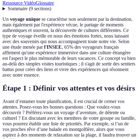
Ressource Vidéo
Glossaire
Sommaire
(
9
sections
)
Un
voyage unique
se caractérise non seulement par la destination,
mais également par l'expérience vécue, le partage de moments
authentiques et souvent, la découverte de cultures différentes. Ce
type de voyage éveille en nous des émotions fortes, nous laissant
avec des souvenirs qui nous accompagnent toute notre vie. Selon
une étude menée par
l'INSEE
, 65% des voyageurs français
affirment qu'une expérience immersive dans une culture étrangère
est l'aspect le plus mémorable de leurs vacances. Ce concept va bien
au-delà des simples visites touristiques ; il s'agit de sortir des sentiers
battus pour créer des liens et vivre des expériences qui résonnent
avec notre essence.
Étape 1 : Définir vos attentes et vos désirs
Avant d’entamer toute planification, il est crucial de cerner vos
attentes. Posez-vous les bonnes questions : Que voulez-vous
découvrir ? Préférez-vous un voyage d’aventure, de détente ou
culturel ? En discutant avec les membres de votre groupe ou famille,
vous pourrez établir une liste de priorités. Par exemple, si l’un de
vos proches rêve d’une balade en montgolfière, alors que vous
aspirez à des moments de relaxation sur la plage, il faudra trouver un