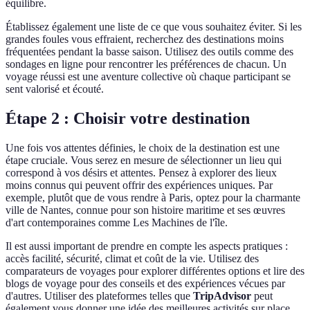
équilibre.
Établissez également une liste de ce que vous souhaitez éviter. Si les
grandes foules vous effraient, recherchez des destinations moins
fréquentées pendant la basse saison. Utilisez des outils comme des
sondages en ligne pour rencontrer les préférences de chacun. Un
voyage réussi est une aventure collective où chaque participant se
sent valorisé et écouté.
Étape 2 : Choisir votre destination
Une fois vos attentes définies, le choix de la destination est une
étape cruciale. Vous serez en mesure de sélectionner un lieu qui
correspond à vos désirs et attentes. Pensez à explorer des lieux
moins connus qui peuvent offrir des expériences uniques. Par
exemple, plutôt que de vous rendre à Paris, optez pour la charmante
ville de Nantes, connue pour son histoire maritime et ses œuvres
d'art contemporaines comme Les Machines de l'île.
Il est aussi important de prendre en compte les aspects pratiques :
accès facilité, sécurité, climat et coût de la vie. Utilisez des
comparateurs de voyages pour explorer différentes options et lire des
blogs de voyage pour des conseils et des expériences vécues par
d'autres. Utiliser des plateformes telles que
TripAdvisor
peut
également vous donner une idée des meilleures activités sur place.