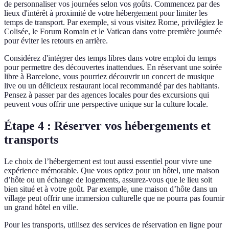
de personnaliser vos journées selon vos goûts. Commencez par des
lieux d'intérêt à proximité de votre hébergement pour limiter les
temps de transport. Par exemple, si vous visitez Rome, privilégiez le
Colisée, le Forum Romain et le Vatican dans votre première journée
pour éviter les retours en arrière.
Considérez d'intégrer des temps libres dans votre emploi du temps
pour permettre des découvertes inattendues. En réservant une soirée
libre à Barcelone, vous pourriez découvrir un concert de musique
live ou un délicieux restaurant local recommandé par des habitants.
Pensez à passer par des agences locales pour des excursions qui
peuvent vous offrir une perspective unique sur la culture locale.
Étape 4 : Réserver vos hébergements et
transports
Le choix de l’hébergement est tout aussi essentiel pour vivre une
expérience mémorable. Que vous optiez pour un hôtel, une maison
d’hôte ou un échange de logements, assurez-vous que le lieu soit
bien situé et à votre goût. Par exemple, une maison d’hôte dans un
village peut offrir une immersion culturelle que ne pourra pas fournir
un grand hôtel en ville.
Pour les transports, utilisez des services de réservation en ligne pour