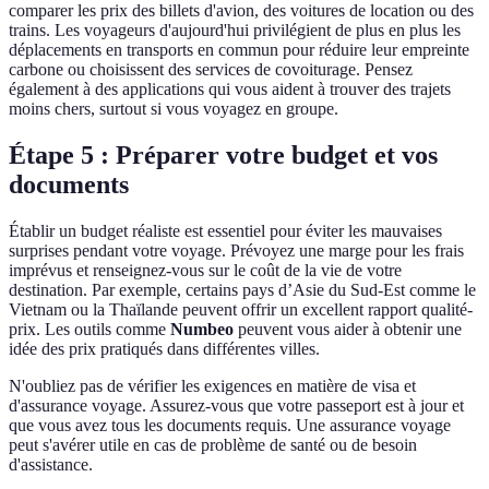
comparer les prix des billets d'avion, des voitures de location ou des
trains. Les voyageurs d'aujourd'hui privilégient de plus en plus les
déplacements en transports en commun pour réduire leur empreinte
carbone ou choisissent des services de covoiturage. Pensez
également à des applications qui vous aident à trouver des trajets
moins chers, surtout si vous voyagez en groupe.
Étape 5 : Préparer votre budget et vos
documents
Établir un budget réaliste est essentiel pour éviter les mauvaises
surprises pendant votre voyage. Prévoyez une marge pour les frais
imprévus et renseignez-vous sur le coût de la vie de votre
destination. Par exemple, certains pays d’Asie du Sud-Est comme le
Vietnam ou la Thaïlande peuvent offrir un excellent rapport qualité-
prix. Les outils comme
Numbeo
peuvent vous aider à obtenir une
idée des prix pratiqués dans différentes villes.
N'oubliez pas de vérifier les exigences en matière de visa et
d'assurance voyage. Assurez-vous que votre passeport est à jour et
que vous avez tous les documents requis. Une assurance voyage
peut s'avérer utile en cas de problème de santé ou de besoin
d'assistance.