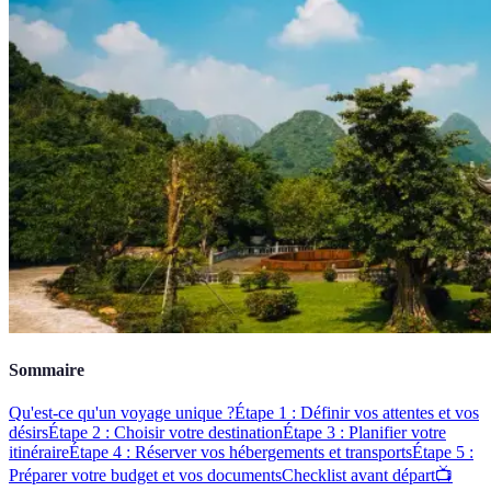
Sommaire
Qu'est-ce qu'un voyage unique ?
Étape 1 : Définir vos attentes et vos
désirs
Étape 2 : Choisir votre destination
Étape 3 : Planifier votre
itinéraire
Étape 4 : Réserver vos hébergements et transports
Étape 5 :
Préparer votre budget et vos documents
Checklist avant départ
📺