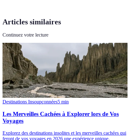
Articles similaires
Continuez votre lecture
Destinations Insoupçonnées
5
min
Les Merveilles Cachées à Explorer lors de Vos
Voyages
Explorez des destinations insolites et les merveilles cachées qui
feront de vos voyages en 2026 une expérience unique.