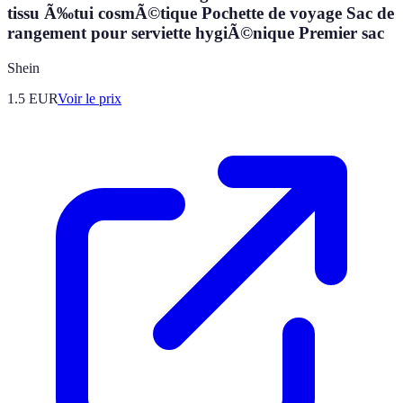
tissu Ã‰tui cosmÃ©tique Pochette de voyage Sac de
rangement pour serviette hygiÃ©nique Premier sac
Shein
1.5
EUR
Voir le prix