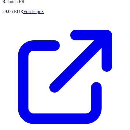
Rakuten FR
29.06
EUR
Voir le prix