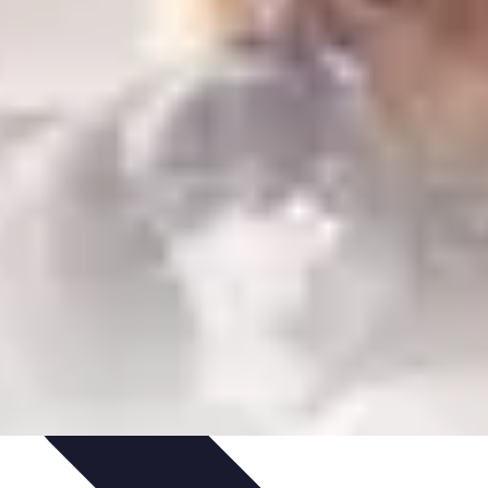
ges Écoresponsables
Inspirations de Voyage