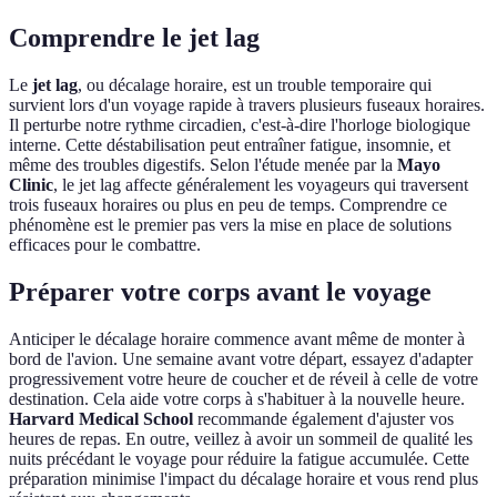
Comprendre le jet lag
Le
jet lag
, ou décalage horaire, est un trouble temporaire qui
survient lors d'un voyage rapide à travers plusieurs fuseaux horaires.
Il perturbe notre rythme circadien, c'est-à-dire l'horloge biologique
interne. Cette déstabilisation peut entraîner fatigue, insomnie, et
même des troubles digestifs. Selon l'étude menée par la
Mayo
Clinic
, le jet lag affecte généralement les voyageurs qui traversent
trois fuseaux horaires ou plus en peu de temps. Comprendre ce
phénomène est le premier pas vers la mise en place de solutions
efficaces pour le combattre.
Préparer votre corps avant le voyage
Anticiper le décalage horaire commence avant même de monter à
bord de l'avion. Une semaine avant votre départ, essayez d'adapter
progressivement votre heure de coucher et de réveil à celle de votre
destination. Cela aide votre corps à s'habituer à la nouvelle heure.
Harvard Medical School
recommande également d'ajuster vos
heures de repas. En outre, veillez à avoir un sommeil de qualité les
nuits précédant le voyage pour réduire la fatigue accumulée. Cette
préparation minimise l'impact du décalage horaire et vous rend plus