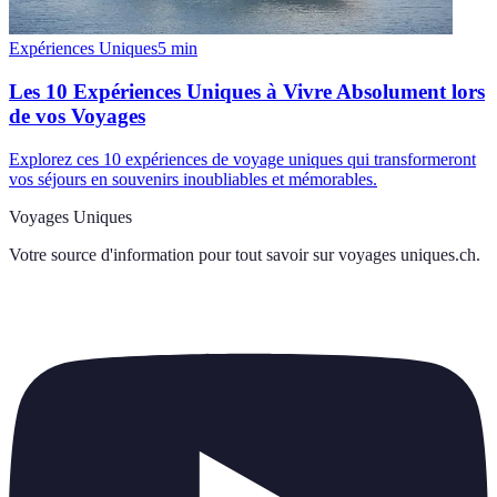
Expériences Uniques
5
min
Les 10 Expériences Uniques à Vivre Absolument lors
de vos Voyages
Explorez ces 10 expériences de voyage uniques qui transformeront
vos séjours en souvenirs inoubliables et mémorables.
Voyages Uniques
Votre source d'information pour tout savoir sur
voyages uniques.ch
.