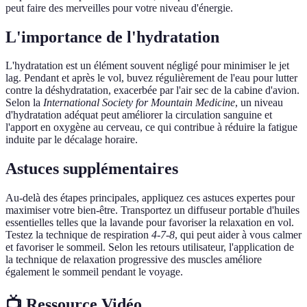
peut faire des merveilles pour votre niveau d'énergie.
L'importance de l'hydratation
L'hydratation est un élément souvent négligé pour minimiser le jet
lag. Pendant et après le vol, buvez régulièrement de l'eau pour lutter
contre la déshydratation, exacerbée par l'air sec de la cabine d'avion.
Selon la
International Society for Mountain Medicine
, un niveau
d'hydratation adéquat peut améliorer la circulation sanguine et
l'apport en oxygène au cerveau, ce qui contribue à réduire la fatigue
induite par le décalage horaire.
Astuces supplémentaires
Au-delà des étapes principales, appliquez ces astuces expertes pour
maximiser votre bien-être. Transportez un diffuseur portable d'huiles
essentielles telles que la lavande pour favoriser la relaxation en vol.
Testez la technique de respiration
4-7-8
, qui peut aider à vous calmer
et favoriser le sommeil. Selon les retours utilisateur, l'application de
la technique de relaxation progressive des muscles améliore
également le sommeil pendant le voyage.
📺 Ressource Vidéo