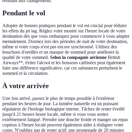
résistant aux changements.
Pendant le vol
Adopter de bonnes pratiques pendant le vol est crucial pour réduire
les effets du jet lag. Réglez votre montre sur l'heure locale de votre
destination dès que vous embarquez pour commencer à vous adapter
mentalement. Dormez lors des périodes de nuit de votre destination,
même si votre corps n'est pas encore synchronisé. Utilisez des
bouchons d'oreilles et un masque de sommeil pour améliorer la
qualité de votre sommeil.
Selon la compagnie aérienne
British
Airways**, éviter l'alcool et les boissons caféinées peut également
faire une différence significative, car ces substances perturbent le
sommeil et la circulation.
À votre arrivée
Une fois arrivé, passez le plus de temps possible à l'extérieur
pendant les heures de jour. La lumière naturelle est un puissant
régulateur de l'horloge biologique interne. Tâchez de rester éveillé
jusqu'à 21 heures heure locale, même si vous vous sentez
extrêmement fatigué. Prendre une douche froide et manger un repas
copieux à l'heure locale peuvent également aider à réaligner votre
corps. N'oubliez pas de rester actif; une promenade de 20 minutes