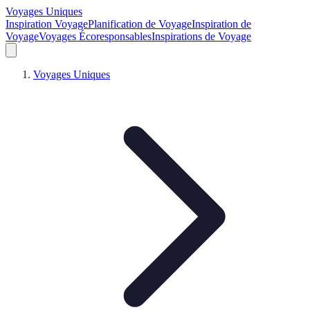
Voyages Uniques
Inspiration Voyage
Planification de Voyage
Inspiration de
Voyage
Voyages Écoresponsables
Inspirations de Voyage
Voyages Uniques