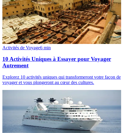
Activités de Voyage
6
min
10 Activités Uniques à Essayer pour Voyager
Autrement
Explorez 10 activités uniques qui transformeront votre façon de
voyager et vous plongeront au cœur des cultures.