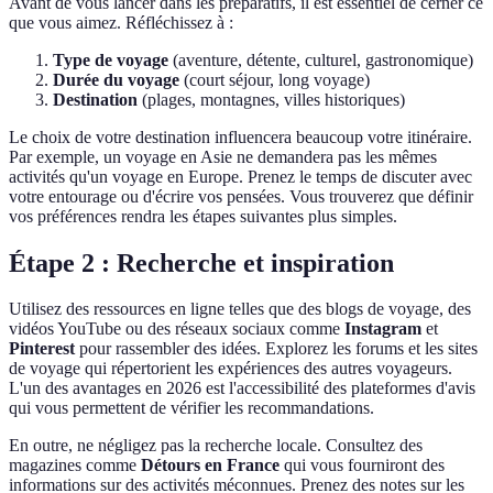
Avant de vous lancer dans les préparatifs, il est essentiel de cerner ce
que vous aimez. Réfléchissez à :
Type de voyage
(aventure, détente, culturel, gastronomique)
Durée du voyage
(court séjour, long voyage)
Destination
(plages, montagnes, villes historiques)
Le choix de votre destination influencera beaucoup votre itinéraire.
Par exemple, un voyage en Asie ne demandera pas les mêmes
activités qu'un voyage en Europe. Prenez le temps de discuter avec
votre entourage ou d'écrire vos pensées. Vous trouverez que définir
vos préférences rendra les étapes suivantes plus simples.
Étape 2 : Recherche et inspiration
Utilisez des ressources en ligne telles que des blogs de voyage, des
vidéos YouTube ou des réseaux sociaux comme
Instagram
et
Pinterest
pour rassembler des idées. Explorez les forums et les sites
de voyage qui répertorient les expériences des autres voyageurs.
L'un des avantages en 2026 est l'accessibilité des plateformes d'avis
qui vous permettent de vérifier les recommandations.
En outre, ne négligez pas la recherche locale. Consultez des
magazines comme
Détours en France
qui vous fourniront des
informations sur des activités méconnues. Prenez des notes sur les