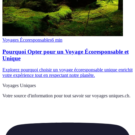
Voyages Écoresponsables
6
min
Pourquoi Opter pour un Voyage Écoresponsable et
Unique
Explorez pourquoi choisir un voyage écoresponsable unique enrichit
votre expérience tout en respectant notre planète.
Voyages Uniques
Votre source d'information pour tout savoir sur
voyages uniques.ch
.