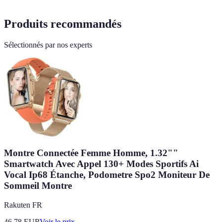
Produits recommandés
Sélectionnés par nos experts
Montre Connectée Femme Homme, 1.32""
Smartwatch Avec Appel 130+ Modes Sportifs Ai
Vocal Ip68 Étanche, Podometre Spo2 Moniteur De
Sommeil Montre
Rakuten FR
46.78
EUR
Voir le prix