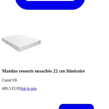
Matelas ressorts ensachés 22 cm Itinéraire
Camif FR
489.3
EUR
Voir le prix