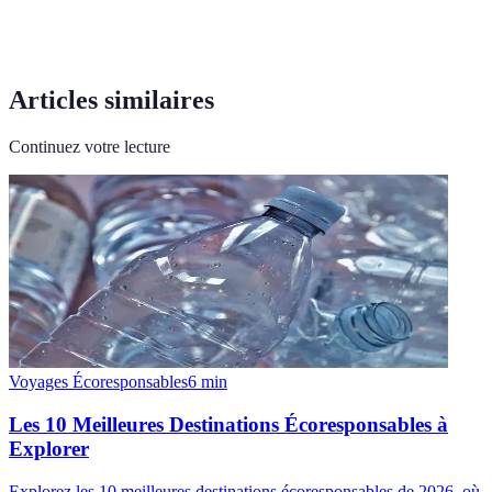
Articles similaires
Continuez votre lecture
Voyages Écoresponsables
6
min
Les 10 Meilleures Destinations Écoresponsables à
Explorer
Explorez les 10 meilleures destinations écoresponsables de 2026, où