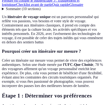
Prendre en compte le budget
Étape 5 : Équipement et
logistique
Checklist avant de partir
Quiz rapide
Glossaire
Sommaire
(
10
sections
)
Un
itinéraire de voyage unique
est un parcours personnalisé qui
reflète vos passions, vos besoins et votre style de voyage.
Contrairement aux itinéraires classiques, il prend en compte des
éléments tels que la culture locale, les activités spécifiques et vos
intérêts personnels. En 2026, avec l'avènement des technologies de
voyage, il est possible de créer des trajets inédits qui vous emmènent
en dehors des sentiers battus
Pourquoi créer un itinéraire sur mesure ?
Créer un itinéraire sur mesure vous permet de vivre des expériences
authentiques. Selon une étude menée par
l'UFC-Que Choisir
, 78 %
des voyageurs affirment qu'un voyage personnalisé enrichit leur
expérience. De plus, cela vous permet de bénéficier d'une flexibilité,
évitant ainsi les contraintes des circuits touristiques organisés. Par
exemple, si vous êtes passionné de photographie, vous pouvez
incorporer des pauses lors des meilleures heures de lumière.
Étape 1 : Déterminer vos préférences