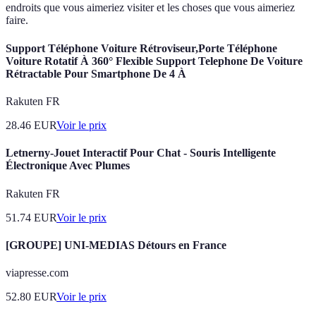
endroits que vous aimeriez visiter et les choses que vous aimeriez
faire.
Support Téléphone Voiture Rétroviseur,Porte Téléphone
Voiture Rotatif À 360° Flexible Support Telephone De Voiture
Rétractable Pour Smartphone De 4 À
Rakuten FR
28.46
EUR
Voir le prix
Letnerny-Jouet Interactif Pour Chat - Souris Intelligente
Électronique Avec Plumes
Rakuten FR
51.74
EUR
Voir le prix
[GROUPE] UNI-MEDIAS Détours en France
viapresse.com
52.80
EUR
Voir le prix