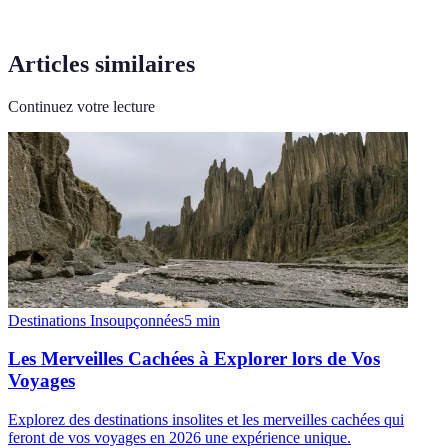
Articles similaires
Continuez votre lecture
Destinations Insoupçonnées
5
min
Les Merveilles Cachées à Explorer lors de Vos
Voyages
Explorez des destinations insolites et les merveilles cachées qui
feront de vos voyages en 2026 une expérience unique.