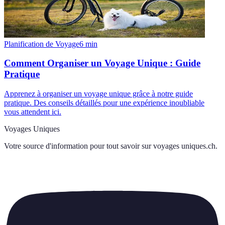
Planification de Voyage
6
min
Comment Organiser un Voyage Unique : Guide
Pratique
Apprenez à organiser un voyage unique grâce à notre guide
pratique. Des conseils détaillés pour une expérience inoubliable
vous attendent ici.
Voyages Uniques
Votre source d'information pour tout savoir sur
voyages uniques.ch
.