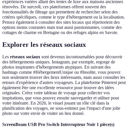
expériences variées allant des tentes de luxe aux maisons anciennes
rénovées. De surcroît, ces plateformes offrent souvent des
fonctionnalités de filtrage qui permettent de rechercher selon des
critères spécifiques, comme le type d'hébergement ou la localisation.
Pensez également à consulter des sites locaux qui répertorient des
options moins courantes mais tout aussi passionnantes, comme des
cottages de charme en Bretagne ou des refuges alpins en Savoie.
Explorer les réseaux sociaux
Les
réseaux sociaux
sont devenus incontournables pour découvrir
des hébergements uniques. Instagram, par exemple, regorge de
photos inspirantes d'hébergements atypiques. En suivant des
hashtags comme #HébergementUnique ou #Insolite, vous pouvez
non seulement trouver des lieux intéressants, mais aussi consulter les
retours d'expérience d'autres voyageurs. La plateforme Pinterest peut
également être une excellente ressource pour trouver des idées
originales. Créez votre tableau de voyage pour collecter vos
inspirations, que vous pouvez ensuite sauvegarder et utiliser pour
votre itinéraire. En 2026, le visuel jouant un rôle clé dans la
planification des voyages, ne sous-estimez pas l'impact d'une jolie
photo sur votre envie de visiter un lieu donné.
ScreenBeam USB Pro Switch Interrupteur Noir 1 pièce(s)