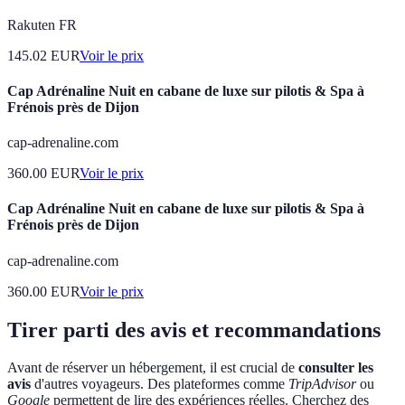
Rakuten FR
145.02
EUR
Voir le prix
Cap Adrénaline Nuit en cabane de luxe sur pilotis & Spa à
Frénois près de Dijon
cap-adrenaline.com
360.00
EUR
Voir le prix
Cap Adrénaline Nuit en cabane de luxe sur pilotis & Spa à
Frénois près de Dijon
cap-adrenaline.com
360.00
EUR
Voir le prix
Tirer parti des avis et recommandations
Avant de réserver un hébergement, il est crucial de
consulter les
avis
d'autres voyageurs. Des plateformes comme
TripAdvisor
ou
Google
permettent de lire des expériences réelles. Cherchez des