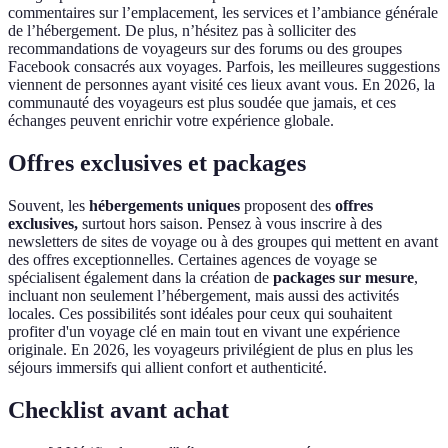
commentaires sur l’emplacement, les services et l’ambiance générale
de l’hébergement. De plus, n’hésitez pas à solliciter des
recommandations de voyageurs sur des forums ou des groupes
Facebook consacrés aux voyages. Parfois, les meilleures suggestions
viennent de personnes ayant visité ces lieux avant vous. En 2026, la
communauté des voyageurs est plus soudée que jamais, et ces
échanges peuvent enrichir votre expérience globale.
Offres exclusives et packages
Souvent, les
hébergements uniques
proposent des
offres
exclusives,
surtout hors saison. Pensez à vous inscrire à des
newsletters de sites de voyage ou à des groupes qui mettent en avant
des offres exceptionnelles. Certaines agences de voyage se
spécialisent également dans la création de
packages sur mesure
,
incluant non seulement l’hébergement, mais aussi des activités
locales. Ces possibilités sont idéales pour ceux qui souhaitent
profiter d'un voyage clé en main tout en vivant une expérience
originale. En 2026, les voyageurs privilégient de plus en plus les
séjours immersifs qui allient confort et authenticité.
Checklist avant achat