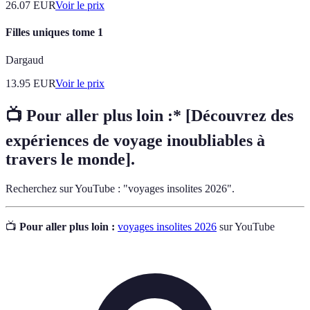
26.07
EUR
Voir le prix
Filles uniques tome 1
Dargaud
13.95
EUR
Voir le prix
📺 Pour aller plus loin :* [Découvrez des
expériences de voyage inoubliables à
travers le monde].
Recherchez sur YouTube : "voyages insolites 2026".
📺
Pour aller plus loin :
voyages insolites 2026
sur YouTube