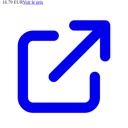
16.79
EUR
Voir le prix