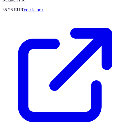
35.26
EUR
Voir le prix