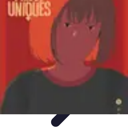
Voyages Uniques
Inspiration Voyage
Planification de Voyage
Inspiration de
Voyage
Voyages Écoresponsables
Inspirations de Voyage
Voyages Uniques