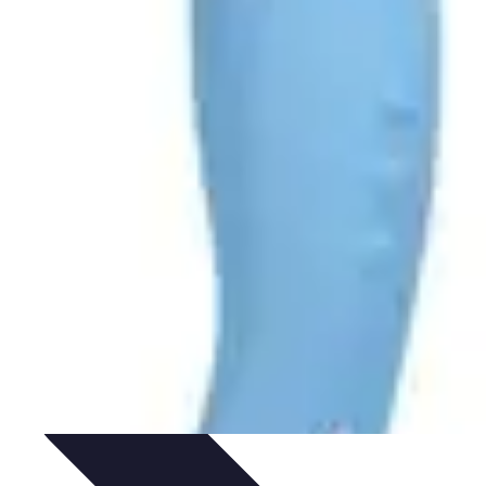
ges Écoresponsables
Inspirations de Voyage