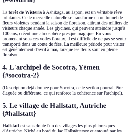
La
forêt de Wisteria
à Ashikaga, au Japon, est un véritable rêve
printanier. Cette merveille naturelle se transforme en un tunnel de
fleurs violettes pendant la saison de floraison, attirant des milliers de
visiteurs chaque année. Les glycines, qui peuvent atteindre jusqu'à
100 ans, créent une atmosphère presque magique. En vous
promenant sous ces voiles floraux, il est difficile de ne pas se sentir
transporté dans un conte de fées. La meilleure période pour visiter
est généralement d'avril à mai, lorsque les fleurs sont en pleine
floraison.
4. L'archipel de Socotra, Yémen
{#socotra-2}
(Description déjà donnée pour Socotra, cette section pourrait être
élaguée ou différente, ce qui renforce la cohérence sur l'archipel).
5. Le village de Hallstatt, Autriche
{#hallstatt}
Hallstatt
est sans doute l'un des villages les plus pittoresques
d'Autriche. Niché au bord du lac Hallstättersee et entouré par les