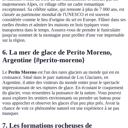
majestueuses Alpes, ce village offre un cadre romantique
exceptionnel. Sa célèbre saline, qui remonte à plus de 7 000 ans, est
classée au patrimoine mondial de l'UNESCO et est souvent
considérée comme le lieu d'origine du sel en Europe. Flâner dans ses
ruelles étroites et admirer les maisons en bois typiques vous
transportera dans le temps. Assurez-vous de prendre le funiculaire
jusqu'au sommet de la montagne pour profiter d'une vue imprenable
sur la région.
6. La mer de glace de Perito Moreno,
Argentine {#perito-moreno}
Le
Perito Moreno
est l'un des rares glaciers au monde qui est en
croissance. Situé dans le parc national de Los Glaciares, en
Argentine, il attire des visiteurs du monde entier pour le spectacle
impressionnant de ses ruptures de glace. En écoutant le craquement
du glacier, vous ressentirez la puissance de la nature. Vous pouvez
aussi explorer les sentiers environnants ou prendre un bateau pour
vous approcher et observer les glaces d'un peu plus près. Avoir la
chance de voir ce phénomène naturel est une expérience à ne pas
manquer.
7. Les formations rocheuses de