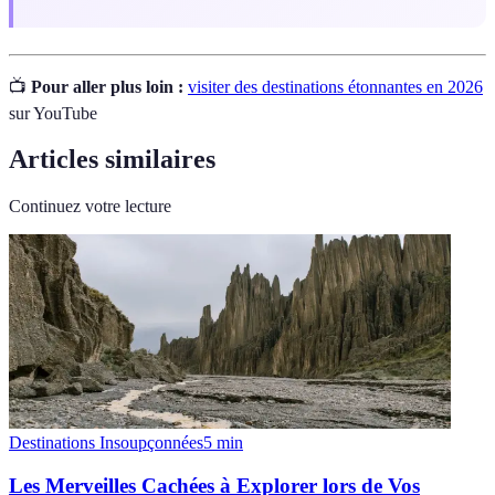
📺
Pour aller plus loin :
visiter des destinations étonnantes en 2026
sur YouTube
Articles similaires
Continuez votre lecture
Destinations Insoupçonnées
5
min
Les Merveilles Cachées à Explorer lors de Vos