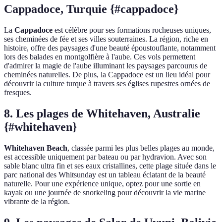
Cappadoce, Turquie {#cappadoce}
La
Cappadoce
est célèbre pour ses formations rocheuses uniques,
ses cheminées de fée et ses villes souterraines. La région, riche en
histoire, offre des paysages d'une beauté époustouflante, notamment
lors des balades en montgolfière à l'aube. Ces vols permettent
d'admirer la magie de l'aube illuminant les paysages parcourus de
cheminées naturelles. De plus, la Cappadoce est un lieu idéal pour
découvrir la culture turque à travers ses églises rupestres ornées de
fresques.
8. Les plages de Whitehaven, Australie
{#whitehaven}
Whitehaven Beach
, classée parmi les plus belles plages au monde,
est accessible uniquement par bateau ou par hydravion. Avec son
sable blanc ultra fin et ses eaux cristallines, cette plage située dans le
parc national des Whitsunday est un tableau éclatant de la beauté
naturelle. Pour une expérience unique, optez pour une sortie en
kayak ou une journée de snorkeling pour découvrir la vie marine
vibrante de la région.