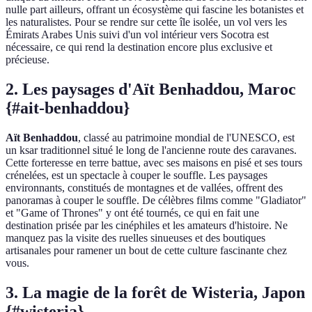
nulle part ailleurs, offrant un écosystème qui fascine les botanistes et
les naturalistes. Pour se rendre sur cette île isolée, un vol vers les
Émirats Arabes Unis suivi d'un vol intérieur vers Socotra est
nécessaire, ce qui rend la destination encore plus exclusive et
précieuse.
2. Les paysages d'Aït Benhaddou, Maroc
{#ait-benhaddou}
Aït Benhaddou
, classé au patrimoine mondial de l'UNESCO, est
un ksar traditionnel situé le long de l'ancienne route des caravanes.
Cette forteresse en terre battue, avec ses maisons en pisé et ses tours
crénelées, est un spectacle à couper le souffle. Les paysages
environnants, constitués de montagnes et de vallées, offrent des
panoramas à couper le souffle. De célèbres films comme "Gladiator"
et "Game of Thrones" y ont été tournés, ce qui en fait une
destination prisée par les cinéphiles et les amateurs d'histoire. Ne
manquez pas la visite des ruelles sinueuses et des boutiques
artisanales pour ramener un bout de cette culture fascinante chez
vous.
3. La magie de la forêt de Wisteria, Japon
{#wisteria}