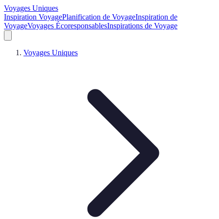
Voyages Uniques
Inspiration Voyage
Planification de Voyage
Inspiration de
Voyage
Voyages Écoresponsables
Inspirations de Voyage
Voyages Uniques