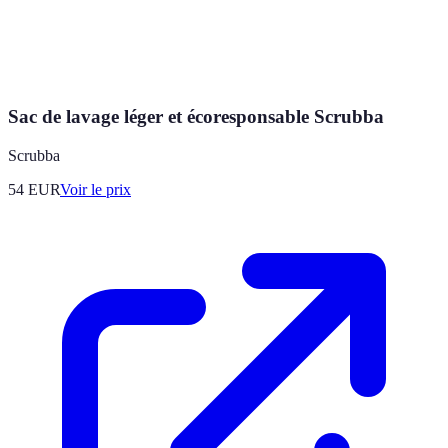
Sac de lavage léger et écoresponsable Scrubba
Scrubba
54
EUR
Voir le prix