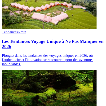
Tendances
6
min
Les Tendances Voyage Unique à Ne Pas Manquer en
2026
Plongez dans les tendances des voyages uniques en 2026, où
l'authenticité et l'innovation se rencontrent pour des aventures
inoubliables.