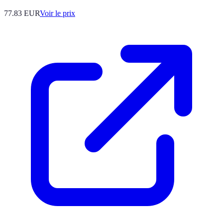
77.83
EUR
Voir le prix