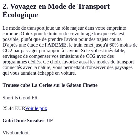
2. Voyagez en Mode de Transport
Écologique
Le mode de transport joue un rôle majeur dans votre empreinte
carbone. Optez pour le train ou le covoiturage lorsque cela est
possible, plutôt que de prendre l'avion pour des trajets courts.
D'après une étude de
l'ADEME
, le train émet jusqu'à 60% moins de
CO2 par passager par rapport à l'avion. Si le vol est inévitable,
envisagez de compenser vos émissions de CO2 avec des
programmes dédiés. Ce choix favorise aussi les modes de transport
connectés avec la nature, vous permettant d'observer des paysages
qui vous auraient échappé en voiture.
Trousse cube La Cerise sur le Gâteau Finette
Sport Is Good FR
25.44
EUR
Voir le prix
Gobi Dune Sneaker JIF
Vivobarefoot