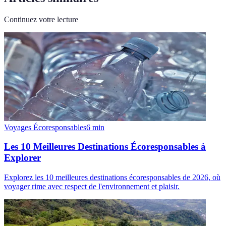
Continuez votre lecture
Voyages Écoresponsables
6
min
Les 10 Meilleures Destinations Écoresponsables à
Explorer
Explorez les 10 meilleures destinations écoresponsables de 2026, où
voyager rime avec respect de l'environnement et plaisir.