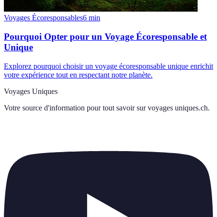
Voyages Écoresponsables
6
min
Pourquoi Opter pour un Voyage Écoresponsable et
Unique
Explorez pourquoi choisir un voyage écoresponsable unique enrichit
votre expérience tout en respectant notre planète.
Voyages Uniques
Votre source d'information pour tout savoir sur
voyages uniques.ch
.