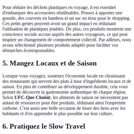
Pour réduire les déchets plastiques en voyage, il est essentiel
d'embarquer des accessoires réutilisables. Pensez à apporter une
gourde, des couverts en bambou et un sac en tissu pour le shopping.
Ces petits gestes peuvent avoir un grand impact en réduisant
l'utilisation de plastiques jetables. De plus, ces produits montrent une
conscience sociale accrue auprès des autres voyageurs, ce qui peut
inspirer un changement de comportement collectif. Par ailleurs, nous
avons sélectionné plusieurs produits adaptés pour faciliter vos
démarches écoresponsables.
5. Mangez Locaux et de Saison
Lorsque vous voyagez, soutenez l'économie locale en choisissant
des restaurants qui servent des plats à base d'ingrédients locaux et de
saison. En plus de contribuer au développement durable, cela vous
permet de découvrir la gastronomie authentique de chaque région.
Selon
UFC-Que Choisir
, les aliments de saison ne nécessitent pas
autant de ressources pour être produits, réduisant ainsi l'empreinte
carbone. C'est aussi une belle occasion de tisser des liens avec les
habitants et d'en apprendre le plus possible sur leur culture.
6. Pratiquez le Slow Travel