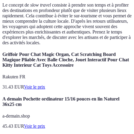
Le concept de
slow travel
consiste à prendre son temps et à profiter
des destinations en profondeur plutôt que de visiter plusieurs lieux
rapidement. Cela contribue à éviter le sur-tourisme et vous permet de
mieux comprendre la culture locale. D'après les retours utilisateurs,
les voyageurs qui adoptent cette approche vivent souvent des
expériences plus enrichissantes et authentiques. Prenez le temps
d'explorer les marchés, de discuter avec les artisans et de participer à
des activités locales.
Griffoir Pour Chat Magic Organ, Cat Scratching Board
Magique Pliable Avec Balle Cloche, Jouet Interactif Pour Chat
Kitty Interieur Cat Toys Accessoire
Rakuten FR
31.43
EUR
Voir le prix
A demain Pochette ordinateur 15/16 pouces en lin Naturel
36x25 cm
a-demain.shop
45.43
EUR
Voir le prix