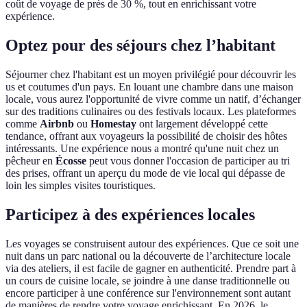
coût de voyage de près de 30 %, tout en enrichissant votre
expérience.
Optez pour des séjours chez l’habitant
Séjourner chez l'habitant est un moyen privilégié pour découvrir les
us et coutumes d'un pays. En louant une chambre dans une maison
locale, vous aurez l'opportunité de vivre comme un natif, d’échanger
sur des traditions culinaires ou des festivals locaux. Les plateformes
comme
Airbnb
ou
Homestay
ont largement développé cette
tendance, offrant aux voyageurs la possibilité de choisir des hôtes
intéressants. Une expérience nous a montré qu'une nuit chez un
pêcheur en
Écosse
peut vous donner l'occasion de participer au tri
des prises, offrant un aperçu du mode de vie local qui dépasse de
loin les simples visites touristiques.
Participez à des expériences locales
Les voyages se construisent autour des expériences. Que ce soit une
nuit dans un parc national ou la découverte de l’architecture locale
via des ateliers, il est facile de gagner en authenticité. Prendre part à
un cours de cuisine locale, se joindre à une danse traditionnelle ou
encore participer à une conférence sur l'environnement sont autant
de manières de rendre votre voyage enrichissant. En 2026, le