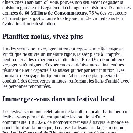
dîners chez l'habitant, où vous pouvez non seulement déguster la
cuisine régionale mais également échanger des histoires. D’après des
données de
60 Millions de Consommateurs
, 75 % des voyageurs
affirment que la gastronomie locale joue un rôle crucial dans leur
évaluation d’une destination.
Planifiez moins, vivez plus
Un des secrets pour voyager autrement repose sur le lâcher-prise.
Plutôt que de suivre un itinéraire rigide, laisser place à l'imprévu
peut mener à des expériences inattendues. En 2026, de nombreux
voyageurs témoignent d'expériences enrichissantes et inattendues
résultant de leur capacité à se laisser guider par leur intuition. Des
journaux de voyage indiquent que l’absence de plan préétabli
conduit à des découvertes uniques, renforçant les liens d'amitié avec
les personnes rencontrées.
Immergez-vous dans un festival local
Les festivals sont une célébration de la culture locale. Participer à un
festival vous permet de comprendre les traditions d'une
communauté. En 2026, de nombreux festivals à travers le monde se
concentrent sur la musique, la danse, l'artisanat ou la gastronomie.
Pendant le
Carnaval de Rio
, par exemple, vous découvrirez