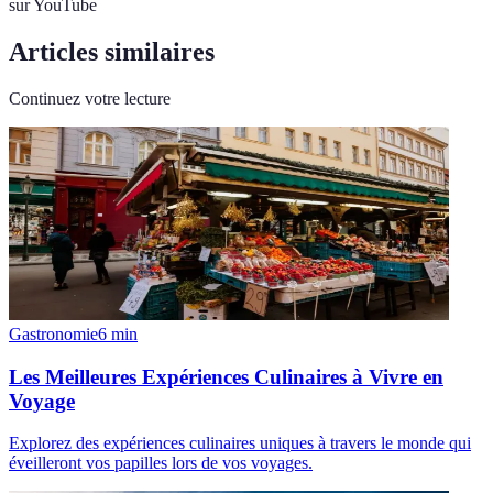
sur YouTube
Articles similaires
Continuez votre lecture
Gastronomie
6
min
Les Meilleures Expériences Culinaires à Vivre en
Voyage
Explorez des expériences culinaires uniques à travers le monde qui
éveilleront vos papilles lors de vos voyages.