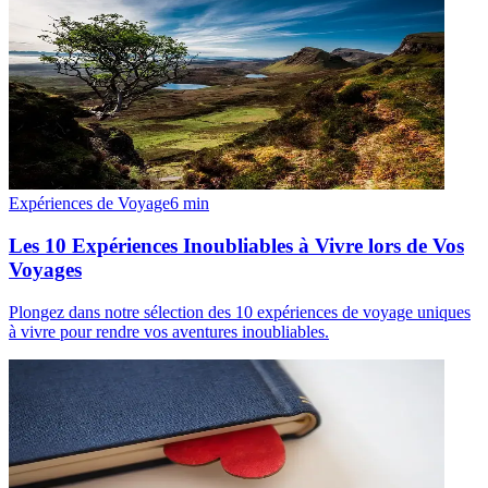
Expériences de Voyage
6
min
Les 10 Expériences Inoubliables à Vivre lors de Vos
Voyages
Plongez dans notre sélection des 10 expériences de voyage uniques
à vivre pour rendre vos aventures inoubliables.