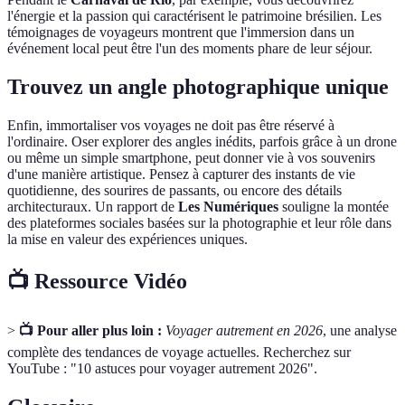
l'énergie et la passion qui caractérisent le patrimoine brésilien. Les
témoignages de voyageurs montrent que l'immersion dans un
événement local peut être l'un des moments phare de leur séjour.
Trouvez un angle photographique unique
Enfin, immortaliser vos voyages ne doit pas être réservé à
l'ordinaire. Oser explorer des angles inédits, parfois grâce à un drone
ou même un simple smartphone, peut donner vie à vos souvenirs
d'une manière artistique. Pensez à capturer des instants de vie
quotidienne, des sourires de passants, ou encore des détails
architecturaux. Un rapport de
Les Numériques
souligne la montée
des plateformes sociales basées sur la photographie et leur rôle dans
la mise en valeur des expériences uniques.
📺 Ressource Vidéo
>
📺 Pour aller plus loin :
Voyager autrement en 2026
, une analyse
complète des tendances de voyage actuelles. Recherchez sur
YouTube : "10 astuces pour voyager autrement 2026".