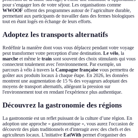
pour s’engager lors de votre séjour. Les organisations comme
WWOOF
offrent des programmes autour de l’agriculture durable,
permettant aux participants de travailler dans des fermes biologiques
tout en étant logés en échange de leurs efforts.
Adoptez les transports alternatifs
Redéfinir la manière dont vous vous déplacez pendant votre voyage
peut transformer votre perception d'une destination.
Le vélo
, la
marche
et même le
train
sont souvent des choix stimulants qui vous
connectent totalement avec l'environnement. Par exemple, un
parcours à vélo à travers la
Campagne française
vous permettra de
goûter aux produits locaux à chaque étape. En 2026, les données
montrent une augmentation de 15 % des voyageurs adoptant des
moyens de transport alternatifs, allégeant la pression sur
l'environnement tout en rendant l'expérience plus authentique.
Découvrez la gastronomie des régions
La gastronomie est un reflet puissant de la culture d’une région. En
adoption une approche « gastronomique », vous aurez l'occasion de
découvrir des plats traditionnels et d'interagir avec des chefs et des
agriculteurs locaux. L'initiative
EatWith
permet d'organiser des