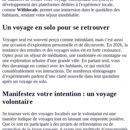
développement des plateformes dédiées à l'expérience locale,
comme
Withlocals
, permet une immersion dans le quotidien des
habitants, rendant votre séjour inoubliable.
Un voyage en solo pour se retrouver
Voyager seul est souvent perçu comme intimidant, mais c'est aussi
une occasion d'exploration personnelle et de découverte. En 2026, la
tendance des retraites et des voyages solos est en forte croissance.
Optez pour un séjour de méditation, une randonnée en montagne ou
une exploration urbaine d'une grande ville. En partant seul, vous
êtes davantage en contact avec les habitants, ce qui enrichit
considérablement vos interactions. De nombreux témoignages
d’expérimentés parlent d’une clarté nouvelle dans leur quotidien
après un voyage en solo.
Manifestez votre intention : un voyage
volontaire
Se tourner vers des voyages focalisés sur le volontariat est une
manière ludique de voyager tout en laissant une empreinte positive.
Que ce soit en participant à des projets de reforestation ou de
protection de la faune sauvage, il existe une multitude d’opportunités